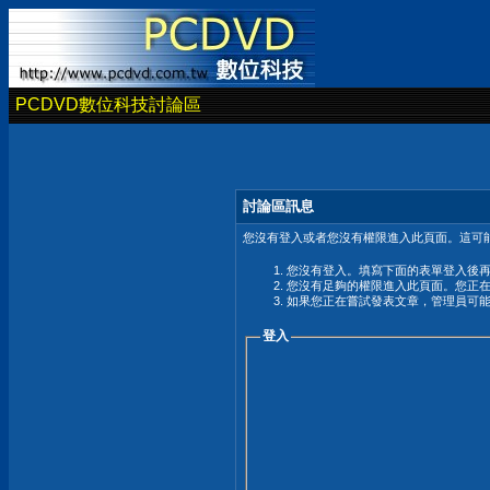
PCDVD數位科技討論區
討論區訊息
您沒有登入或者您沒有權限進入此頁面。這可能
您沒有登入。填寫下面的表單登入後
您沒有足夠的權限進入此頁面。您正
如果您正在嘗試發表文章，管理員可
登入