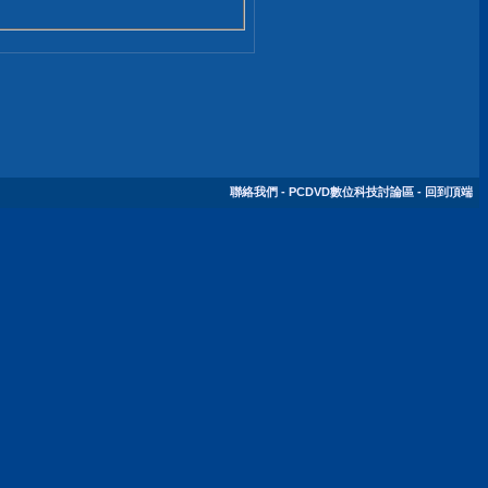
聯絡我們
-
PCDVD數位科技討論區
-
回到頂端