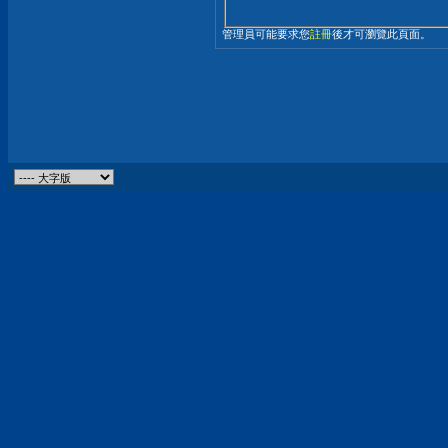
管理員可能要求您
註冊
後才可瀏覽此頁面。