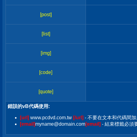
[post]
[list]
[img]
[code]
[quote]
錯誤的vB代碼使用:
[url]
www.pcdvd.com.tw
[/url]
- 不要在文本和代碼間加
[email]
myname@domain.com
[email]
- 結束標籤必須要加