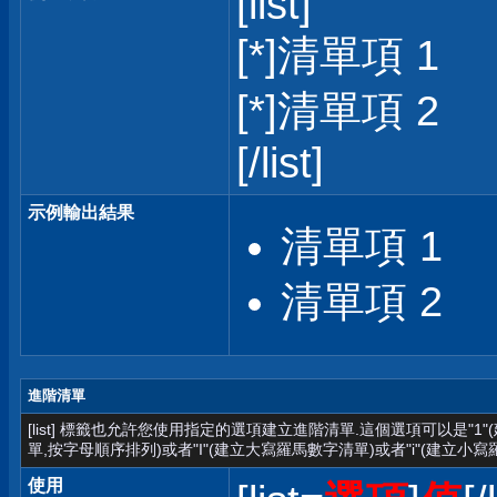
[list]
[*]清單項 1
[*]清單項 2
[/list]
示例輸出結果
清單項 1
清單項 2
進階清單
[list] 標籤也允許您使用指定的選項建立進階清單.這個選項可以是"1
單,按字母順序排列)或者"I"(建立大寫羅馬數字清單)或者"i"(建立小寫
使用