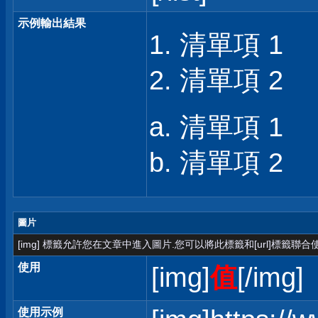
示例輸出結果
清單項 1
清單項 2
清單項 1
清單項 2
圖片
[img] 標籤允許您在文章中進入圖片.您可以將此標籤和[url]標籤聯
使用
[img]
值
[/img]
使用示例