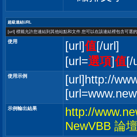
超級連結URL
[url] 標籤允許您連結到其他站點和文件.您可以在該連結裡包含可選的
使用
[url]
值
[/url]
[url=
選項
]
值
[/
[url]http://w
使用示例
[url=www.ne
http://www.n
示例輸出結果
NewVBB 論