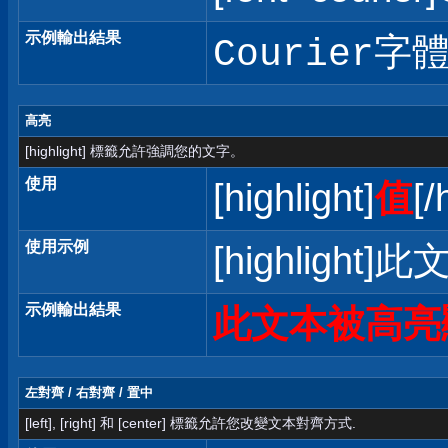
示例輸出結果
Courier字
高亮
[highlight] 標籤允許強調您的文字。
使用
[highlight]
值
[/
使用示例
[highlight]
示例輸出結果
此文本被高亮
左對齊 / 右對齊 / 置中
[left], [right] 和 [center] 標籤允許您改變文本對齊方式.