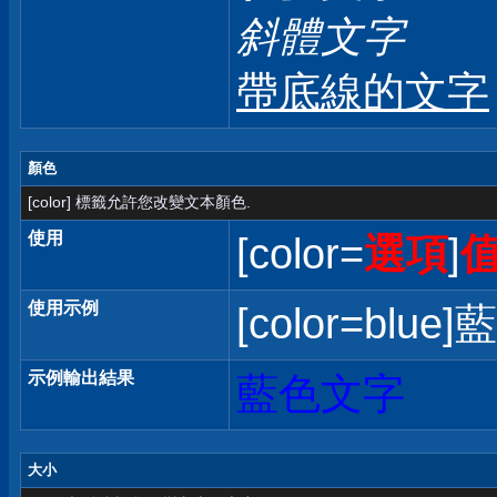
斜體文字
帶底線的文字
顏色
[color] 標籤允許您改變文本顏色.
使用
[color=
選項
]
使用示例
[color=blue]
示例輸出結果
藍色文字
大小