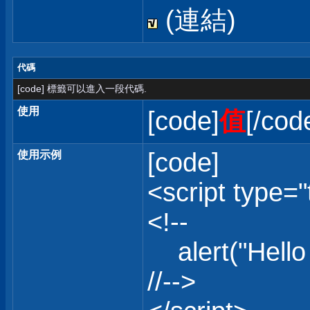
(連結)
代碼
[code] 標籤可以進入一段代碼.
使用
[code]
值
[/cod
[code]
使用示例
<script type="
<!--
alert("Hello 
//-->