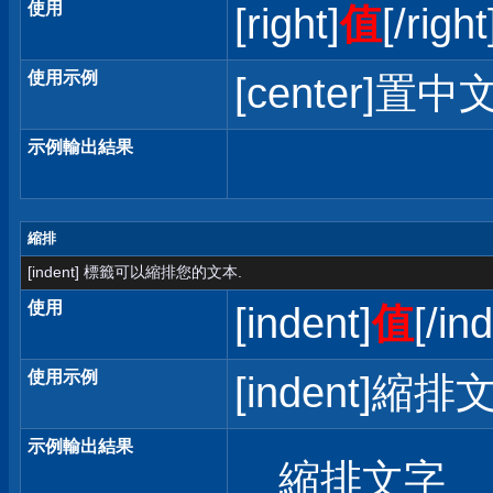
使用
[right]
值
[/right
使用示例
[center]置中文
示例輸出結果
縮排
[indent] 標籤可以縮排您的文本.
使用
[indent]
值
[/in
使用示例
[indent]縮排文
示例輸出結果
縮排文字