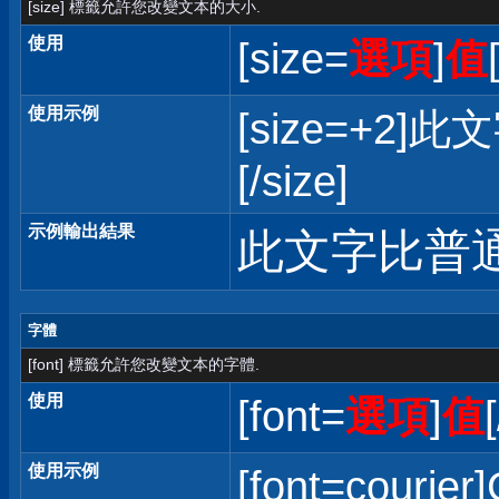
[size] 標籤允許您改變文本的大小.
使用
[size=
選項
]
值
使用示例
[size=+
[/size]
示例輸出結果
此文字比普
字體
[font] 標籤允許您改變文本的字體.
使用
[font=
選項
]
值
使用示例
[font=courier