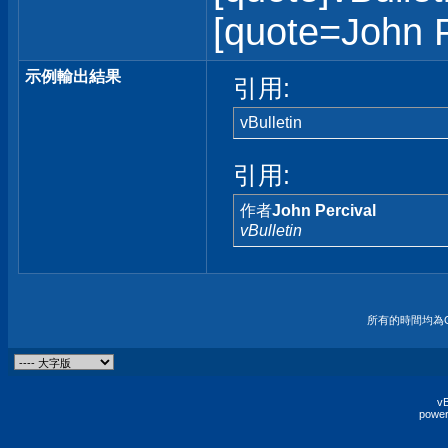
[quote=John Pe
示例輸出結果
引用:
vBulletin
引用:
作者
John Percival
vBulletin
所有的時間均為G
vB
power