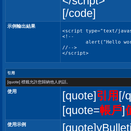
</script>
[/code]
示例輸出結果
<script type="text/javas
<!--

	alert("Hello world!");

//-->

</script>
引用
[quote] 標籤允許您歸納他人的話。
使用
[quote]
引用
[/
[quote=
帳戶
]
[quote]vBullet
使用示例