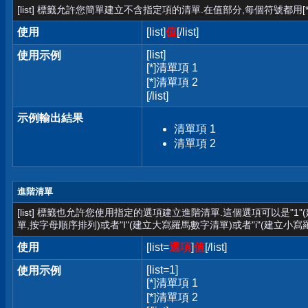
[list] 標籤允許您簡單建立不含指定項的清單.在值部分,每個符號都用[*
使用
[list]
值
[/list]
[list]
使用示例
[*]清單項 1
[*]清單項 2
[/list]
示例輸出結果
清單項 1
清單項 2
進階清單
[list] 標籤也允許您使用指定的選項建立進階清單.這個選項可以是"1
單,按字母順序排列)或者"I"(建立大寫羅馬數字清單)或者"i"(建立小寫
使用
[list=
選項
]
值
[/list]
[list=1]
使用示例
[*]清單項 1
[*]清單項 2