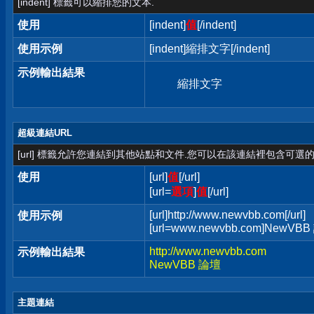
[indent] 標籤可以縮排您的文本.
使用
[indent]
值
[/indent]
使用示例
[indent]縮排文字[/indent]
示例輸出結果
縮排文字
超級連結URL
[url] 標籤允許您連結到其他站點和文件.您可以在該連結裡包含可選的
使用
[url]
值
[/url]
[url=
選項
]
值
[/url]
[url]http://www.newvbb.com[/url]
使用示例
[url=www.newvbb.com]NewVBB 
http://www.newvbb.com
示例輸出結果
NewVBB 論壇
主題連結