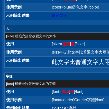
使用示例
[color=blue]藍色文字[/color]
示例輸出結果
藍色文字
大小
[size] 標籤允許您改變文本的大小.
使用
[size=
選項
]
值
[/size]
使用示例
[size=+2]此文字比普通文字大兩個字
示例輸出結果
此文字比普通文字大
字體
[font] 標籤允許您改變文本的字體.
使用
[font=
選項
]
值
[/font]
使用示例
[font=courier]Courier字體[/font]
示例輸出結果
Courier字體