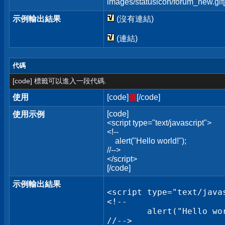
images/statusicon/forum_new.gif[
示例輸出結果
(沒有連結)
(連結)
代碼
[code] 標籤可以進入一段代碼.
使用
[code]
值
[/code]
[code]
使用示例
<script type="text/javascript">
<!--
alert("Hello world!");
//-->
</script>
[/code]
示例輸出結果
<script type="text/javas
<!--

	alert("Hello world!");

//-->
