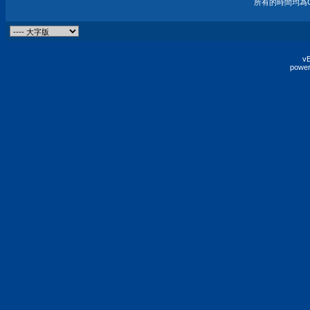
所有的時間均為G
vB
power