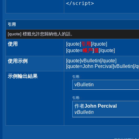
</script>
引用
[quote] 標籤允許您歸納他人的話。
使用
[quote]
引用
[/quote]
[quote=
帳戶
]
值
[/quote]
[quote]vBulletin[/quote]
使用示例
[quote=John Percival]vBulletin[/q
示例輸出結果
引用:
vBulletin
引用:
作者
John Percival
vBulletin