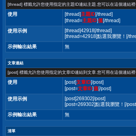
[thread] 標籤允許您使用指定的主題ID連結主題.您可以在這個連結
使用
[thread]
主題ID
[/thread]
[thread=
主題ID
]
值
[/thread]
[thread]42918[/thread]
使用示例
[thread=42918]點選我瀏覽！[/thre
示例輸出結果
無
文章連結
[post] 標籤允許您使用指定的文章ID連結到文章.您可用在這個連結
使用
[post]
文章ID
[/post]
[post=
文章ID
]
值
[/post]
[post]269302[/post]
使用示例
[post=269302]點選我瀏覽！[/post
示例輸出結果
無
清單