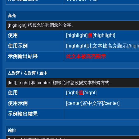
高亮
[highlight] 標籤允許強調您的文字。
使用
[highlight]
值
[/highlight]
使用示例
[highlight]此文本被高亮顯示[/highl
示例輸出結果
此文本被高亮顯示
左對齊 / 右對齊 / 置中
[left], [right] 和 [center] 標籤允許您改變文本對齊方式.
使用
[right]
值
[/right]
使用示例
[center]置中文字[/center]
示例輸出結果
縮排