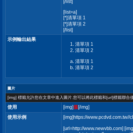
[/list]
[list=a]
[*]清單項 1
[*]清單項 2
[/list]
示例輸出結果
清單項 1
清單項 2
清單項 1
清單項 2
圖片
[img] 標籤允許您在文章中進入圖片.您可以將此標籤和[url]標籤聯
使用
[img]
值
[/img]
使用示例
[img]https://www.pcdvd.com.tw//
[url=http://www.newvbb.com] [img