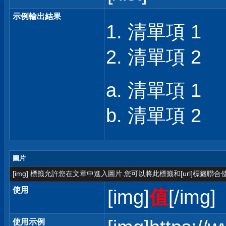
示例輸出結果
清單項 1
清單項 2
清單項 1
清單項 2
圖片
[img] 標籤允許您在文章中進入圖片.您可以將此標籤和[url]標籤聯
使用
[img]
值
[/img]
使用示例