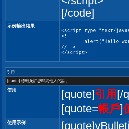
</script>
[/code]
示例輸出結果
<script type="text/javas
<!--

	alert("Hello world!");

//-->

</script>
引用
[quote] 標籤允許您歸納他人的話。
使用
[quote]
引用
[/
[quote=
帳戶
]
[quote]vBullet
使用示例