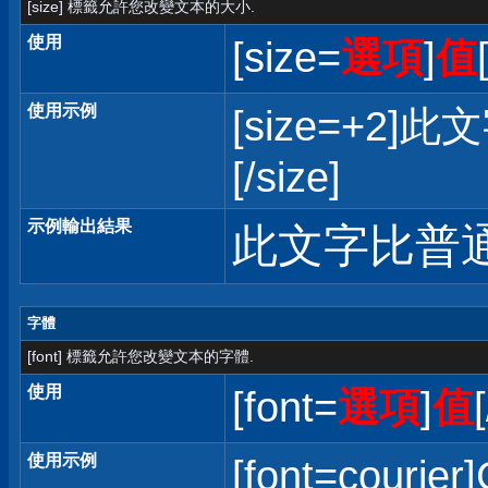
[size] 標籤允許您改變文本的大小.
使用
[size=
選項
]
值
使用示例
[size=+
[/size]
示例輸出結果
此文字比普
字體
[font] 標籤允許您改變文本的字體.
使用
[font=
選項
]
值
使用示例
[font=courier