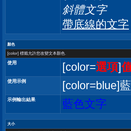
斜體文字
帶底線的文字
顏色
[color] 標籤允許您改變文本顏色.
使用
[color=
選項
]
使用示例
[color=blue]
示例輸出結果
藍色文字
大小