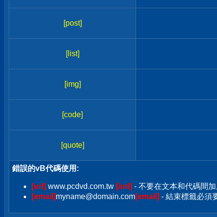
[post]
[list]
[img]
[code]
[quote]
錯誤的vB代碼使用:
[url]
www.pcdvd.com.tw
[/url]
- 不要在文本和代碼間加
[email]
myname@domain.com
[email]
- 結束標籤必須要加