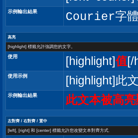
示例輸出結果
Courier字
高亮
[highlight] 標籤允許強調您的文字。
使用
[highlight]
值
[/
使用示例
[highlight]
示例輸出結果
此文本被高亮
左對齊 / 右對齊 / 置中
[left], [right] 和 [center] 標籤允許您改變文本對齊方式.