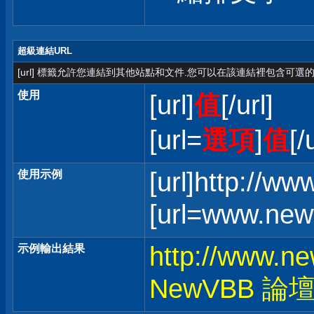
超級連結URL
[url] 標籤允許您連結到其他站點和文件.您可以在該連結裡包含可選的
使用
[url]
值
[/url]
[url=
選項
]
值
[/
[url]http://w
使用示例
[url=www.ne
http://www.n
示例輸出結果
NewVBB 論