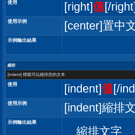
使用
[right]
值
[/right
使用示例
[center]置中文
示例輸出結果
縮排
[indent] 標籤可以縮排您的文本.
使用
[indent]
值
[/in
使用示例
[indent]縮排文
示例輸出結果
縮排文字