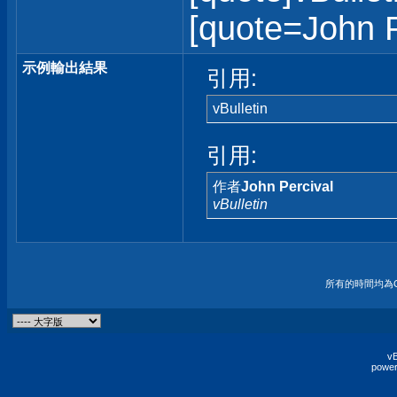
[quote=John Pe
示例輸出結果
引用:
vBulletin
引用:
作者
John Percival
vBulletin
所有的時間均為G
vB
power