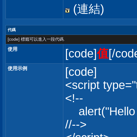
(連結)
代碼
[code] 標籤可以進入一段代碼.
使用
[code]
值
[/cod
[code]
使用示例
<script type="
<!--
alert("Hello 
//-->