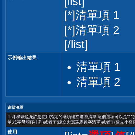
[list]
[*]清單項 1
[*]清單項 2
[/list]
示例輸出結果
清單項 1
清單項 2
進階清單
[list] 標籤也允許您使用指定的選項建立進階清單.這個選項可以是"1
單,按字母順序排列)或者"I"(建立大寫羅馬數字清單)或者"i"(建立小寫
使用