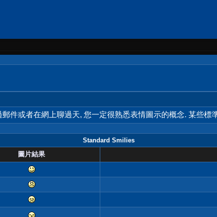
用過郵件或者在網上聊過天, 您一定很熟悉表情圖示的概念. 某些
Standard Smilies
圖片結果