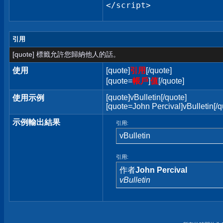
</script>
引用
[quote] 標籤允許您歸納他人的話。
使用
[quote]
引用
[/quote]
[quote=
帳戶
]
值
[/quote]
[quote]vBulletin[/quote]
使用示例
[quote=John Percival]vBulletin[/q
示例輸出結果
引用:
vBulletin
引用:
作者
John Percival
vBulletin