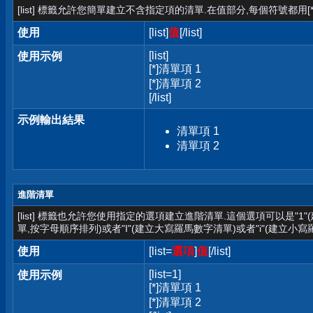
[list] 標籤允許您簡單建立不含指定項的清單.在值部分,每個符號都用[*
使用
[list]
值
[/list]
[list]
使用示例
[*]清單項 1
[*]清單項 2
[/list]
示例輸出結果
清單項 1
清單項 2
進階清單
[list] 標籤也允許您使用指定的選項建立進階清單.這個選項可以是"1
單,按字母順序排列)或者"I"(建立大寫羅馬數字清單)或者"i"(建立小寫
使用
[list=
選項
]
值
[/list]
[list=1]
使用示例
[*]清單項 1
[*]清單項 2