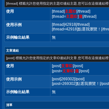
[thread] 標籤允許您使用指定的主題ID連結主題.您可以在這個連結
使用
[thread]
主題ID
[/thread]
[thread=
主題ID
]
值
[/thread]
[thread]42918[/thread]
使用示例
[thread=42918]點選我瀏覽！[/thre
示例輸出結果
無
文章連結
[post] 標籤允許您使用指定的文章ID連結到文章.您可用在這個連結
使用
[post]
文章ID
[/post]
[post=
文章ID
]
值
[/post]
[post]269302[/post]
使用示例
[post=269302]點選我瀏覽！[/post
示例輸出結果
無
清單