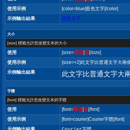
使用示例
[color=blue]藍色文字[/color]
示例輸出結果
藍色文字
大小
[size] 標籤允許您改變文本的大小.
使用
[size=
選項
]
值
[/size]
使用示例
[size=+2]此文字比普通文字大兩個字
示例輸出結果
此文字比普通文字大
字體
[font] 標籤允許您改變文本的字體.
使用
[font=
選項
]
值
[/font]
使用示例
[font=courier]Courier字體[/font]
示例輸出結果
Courier字體