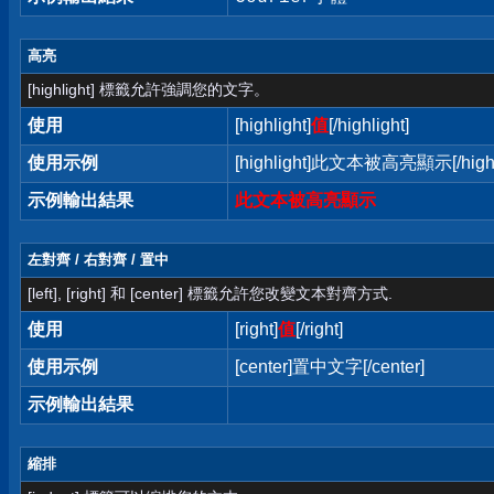
高亮
[highlight] 標籤允許強調您的文字。
使用
[highlight]
值
[/highlight]
使用示例
[highlight]此文本被高亮顯示[/highl
示例輸出結果
此文本被高亮顯示
左對齊 / 右對齊 / 置中
[left], [right] 和 [center] 標籤允許您改變文本對齊方式.
使用
[right]
值
[/right]
使用示例
[center]置中文字[/center]
示例輸出結果
縮排