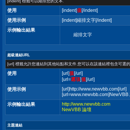
[indent] 標籤可以縮排您的文本.
使用
[indent]
值
[/indent]
使用示例
[indent]縮排文字[/indent]
示例輸出結果
縮排文字
超級連結URL
[url] 標籤允許您連結到其他站點和文件.您可以在該連結裡包含可選的
使用
[url]
值
[/url]
[url=
選項
]
值
[/url]
[url]http://www.newvbb.com[/url]
使用示例
[url=www.newvbb.com]NewVBB 
http://www.newvbb.com
示例輸出結果
NewVBB 論壇
主題連結