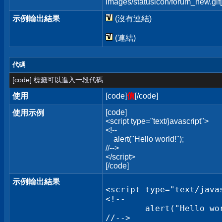
images/statusicon/forum_new.gif[
示例輸出結果
(沒有連結)
(連結)
代碼
[code] 標籤可以進入一段代碼.
使用
[code]
值
[/code]
[code]
使用示例
<script type="text/javascript">
<!--
alert("Hello world!");
//-->
</script>
[/code]
示例輸出結果
<script type="text/javas
<!--

	alert("Hello world!");

//-->
