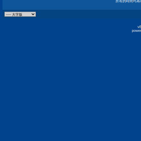
所有的時間均為G
vB
power