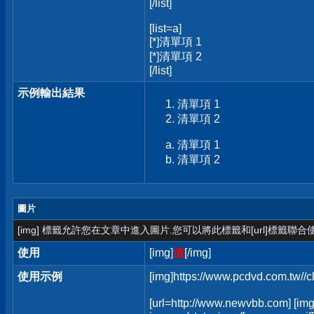
[/list]
[list=a]
[*]清單項 1
[*]清單項 2
[/list]
示例輸出結果
清單項 1
清單項 2
清單項 1
清單項 2
圖片
[img] 標籤允許您在文章中進入圖片.您可以將此標籤和[url]標籤聯
使用
[img]
值
[/img]
使用示例
[img]https://www.pcdvd.com.tw//
[url=http://www.newvbb.com] [img