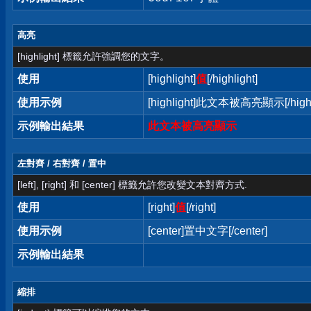
高亮
[highlight] 標籤允許強調您的文字。
使用
[highlight]
值
[/highlight]
使用示例
[highlight]此文本被高亮顯示[/highl
示例輸出結果
此文本被高亮顯示
左對齊 / 右對齊 / 置中
[left], [right] 和 [center] 標籤允許您改變文本對齊方式.
使用
[right]
值
[/right]
使用示例
[center]置中文字[/center]
示例輸出結果
縮排