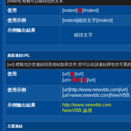
[indent] 標籤可以縮排您的文本.
使用
[indent]
值
[/indent]
使用示例
[indent]縮排文字[/indent]
示例輸出結果
縮排文字
超級連結URL
[url] 標籤允許您連結到其他站點和文件.您可以在該連結裡包含可選的
使用
[url]
值
[/url]
[url=
選項
]
值
[/url]
[url]http://www.newvbb.com[/url]
使用示例
[url=www.newvbb.com]NewVBB 
http://www.newvbb.com
示例輸出結果
NewVBB 論壇
主題連結