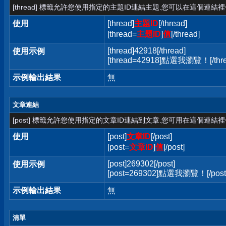
[thread] 標籤允許您使用指定的主題ID連結主題.您可以在這個連結
使用
[thread]
主題ID
[/thread]
[thread=
主題ID
]
值
[/thread]
[thread]42918[/thread]
使用示例
[thread=42918]點選我瀏覽！[/thre
示例輸出結果
無
文章連結
[post] 標籤允許您使用指定的文章ID連結到文章.您可用在這個連結
使用
[post]
文章ID
[/post]
[post=
文章ID
]
值
[/post]
[post]269302[/post]
使用示例
[post=269302]點選我瀏覽！[/post
示例輸出結果
無
清單