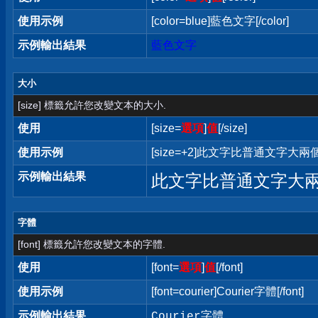
使用示例
[color=blue]藍色文字[/color]
示例輸出結果
藍色文字
大小
[size] 標籤允許您改變文本的大小.
使用
[size=
選項
]
值
[/size]
使用示例
[size=+2]此文字比普通文字大兩個字
示例輸出結果
此文字比普通文字大
字體
[font] 標籤允許您改變文本的字體.
使用
[font=
選項
]
值
[/font]
使用示例
[font=courier]Courier字體[/font]
示例輸出結果
Courier字體