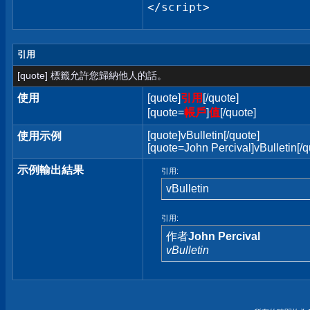
</script>
引用
[quote] 標籤允許您歸納他人的話。
使用
[quote]
引用
[/quote]
[quote=
帳戶
]
值
[/quote]
[quote]vBulletin[/quote]
使用示例
[quote=John Percival]vBulletin[/q
示例輸出結果
引用:
vBulletin
引用:
作者
John Percival
vBulletin