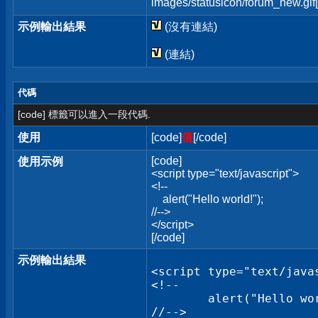
images/statusicon/forum_new.gif[
示例輸出結果
(沒有連結)
(連結)
代碼
[code] 標籤可以進入一段代碼.
使用
[code]
值
[/code]
[code]
使用示例
<script type="text/javascript">
<!--
alert("Hello world!");
//-->
</script>
[/code]
示例輸出結果
<script type="text/javas
<!--

	alert("Hello world!");

//-->
