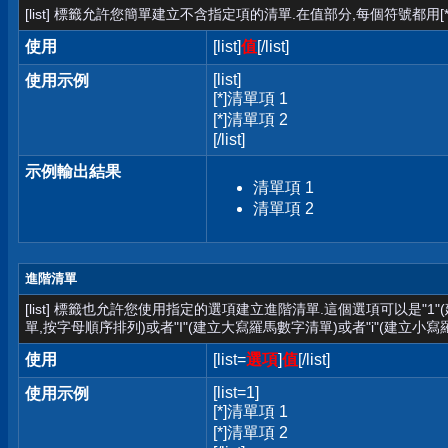
[list] 標籤允許您簡單建立不含指定項的清單.在值部分,每個符號都用[*
使用
[list]
值
[/list]
[list]
使用示例
[*]清單項 1
[*]清單項 2
[/list]
示例輸出結果
清單項 1
清單項 2
進階清單
[list] 標籤也允許您使用指定的選項建立進階清單.這個選項可以是"1
單,按字母順序排列)或者"I"(建立大寫羅馬數字清單)或者"i"(建立小寫
使用
[list=
選項
]
值
[/list]
[list=1]
使用示例
[*]清單項 1
[*]清單項 2