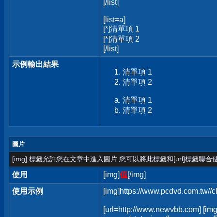
[/list]
[list=a]
[*]清單項 1
[*]清單項 2
[/list]
示例輸出結果
清單項 1
清單項 2
清單項 1
清單項 2
圖片
[img] 標籤允許您在文章中進入圖片.您可以將此標籤和[url]標籤聯
使用
[img]
值
[/img]
使用示例
[img]https://www.pcdvd.com.tw//
[url=http://www.newvbb.com] [img