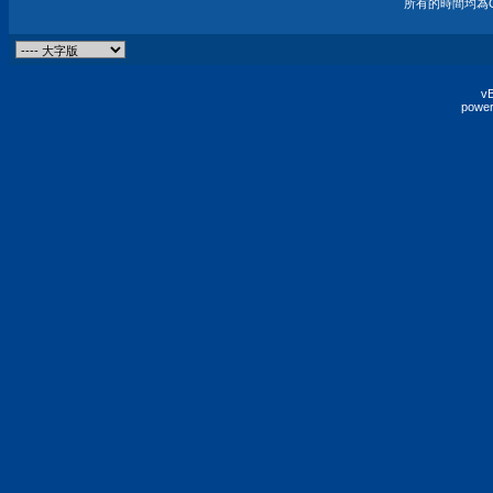
所有的時間均為G
vB
power