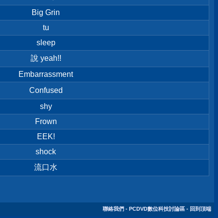
Big Grin
tu
sleep
說 yeah!!
Embarrassment
Confused
shy
Frown
EEK!
shock
流口水
聯絡我們
-
PCDVD數位科技討論區
-
回到頂端