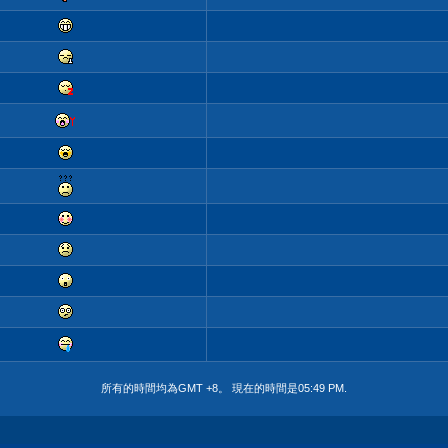
所有的時間均為GMT +8。 現在的時間是
05:49 PM
.