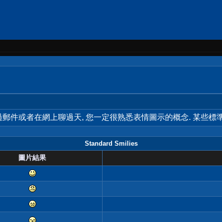
用過郵件或者在網上聊過天, 您一定很熟悉表情圖示的概念. 某些
Standard Smilies
圖片結果