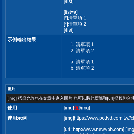
[/list]
[list=a]
[*]清單項 1
[*]清單項 2
[/list]
示例輸出結果
清單項 1
清單項 2
清單項 1
清單項 2
圖片
[img] 標籤允許您在文章中進入圖片.您可以將此標籤和[url]標籤聯
使用
[img]
值
[/img]
使用示例
[img]https://www.pcdvd.com.tw//
[url=http://www.newvbb.com] [img