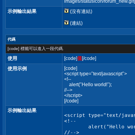
images/statusicon/forum_new.gif[
示例輸出結果
(沒有連結)
(連結)
代碼
[code] 標籤可以進入一段代碼.
使用
[code]
值
[/code]
[code]
使用示例
<script type="text/javascript">
<!--
alert("Hello world!");
//-->
</script>
[/code]
示例輸出結果
<script type="text/javas
<!--

	alert("Hello world!");

//-->
