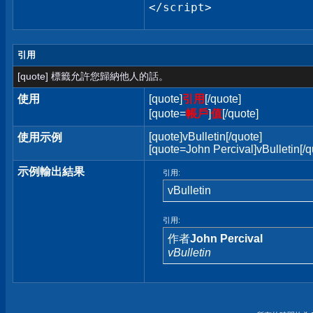
</script>
引用
[quote] 標籤允許您歸納他人的話。
使用
[quote]
引用
[/quote]
[quote=
帳戶
]
值
[/quote]
[quote]vBulletin[/quote]
使用示例
[quote=John Percival]vBulletin[/q
示例輸出結果
引用:
vBulletin
引用:
作者
John Percival
vBulletin