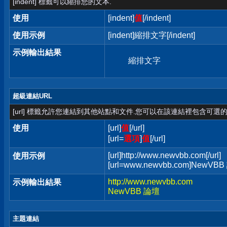
[indent] 標籤可以縮排您的文本.
使用
[indent]
值
[/indent]
使用示例
[indent]縮排文字[/indent]
示例輸出結果
縮排文字
超級連結URL
[url] 標籤允許您連結到其他站點和文件.您可以在該連結裡包含可選的
使用
[url]
值
[/url]
[url=
選項
]
值
[/url]
[url]http://www.newvbb.com[/url]
使用示例
[url=www.newvbb.com]NewVBB 
http://www.newvbb.com
示例輸出結果
NewVBB 論壇
主題連結