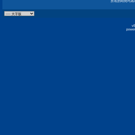
所有的時間均為G
vB
power