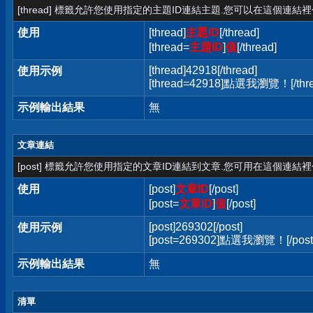
[thread] 標籤允許您使用指定的主題ID連結主題.您可以在這個連結
使用
[thread]
主題ID
[/thread]
[thread=
主題ID
]
值
[/thread]
[thread]42918[/thread]
使用示例
[thread=42918]點選我瀏覽！[/thre
示例輸出結果
無
文章連結
[post] 標籤允許您使用指定的文章ID連結到文章.您可用在這個連結
使用
[post]
文章ID
[/post]
[post=
文章ID
]
值
[/post]
[post]269302[/post]
使用示例
[post=269302]點選我瀏覽！[/post
示例輸出結果
無
清單