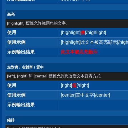
高亮
[highlight] 標籤允許強調您的文字。
使用
[highlight]
值
[/highlight]
使用示例
[highlight]此文本被高亮顯示[/highl
示例輸出結果
此文本被高亮顯示
左對齊 / 右對齊 / 置中
[left], [right] 和 [center] 標籤允許您改變文本對齊方式.
使用
[right]
值
[/right]
使用示例
[center]置中文字[/center]
示例輸出結果
縮排