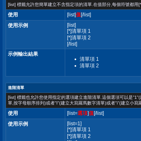
[list] 標籤允許您簡單建立不含指定項的清單.在值部分,每個符號都用[*
使用
[list]
值
[/list]
[list]
使用示例
[*]清單項 1
[*]清單項 2
[/list]
示例輸出結果
清單項 1
清單項 2
進階清單
[list] 標籤也允許您使用指定的選項建立進階清單.這個選項可以是"1
單,按字母順序排列)或者"I"(建立大寫羅馬數字清單)或者"i"(建立小寫
使用
[list=
選項
]
值
[/list]
[list=1]
使用示例
[*]清單項 1
[*]清單項 2