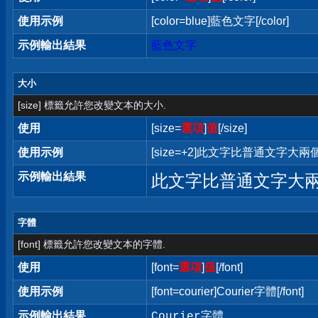
使用示例
[color=blue]藍色文字[/color]
示例輸出結果
藍色文字
大小
[size] 標籤允許您改變文本的大小.
使用
[size=
選項
]
值
[/size]
使用示例
[size=+2]此文字比普通文字大兩個字
示例輸出結果
此文字比普通文字大
字體
[font] 標籤允許您改變文本的字體.
使用
[font=
選項
]
值
[/font]
使用示例
[font=courier]Courier字體[/font]
示例輸出結果
Courier字體