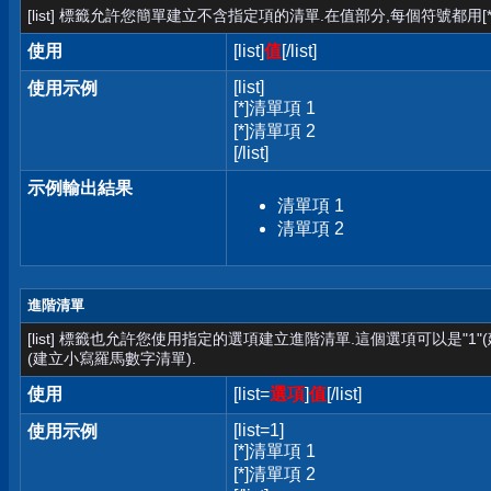
[list] 標籤允許您簡單建立不含指定項的清單.在值部分,每個符號都用[*
使用
[list]
值
[/list]
[list]
使用示例
[*]清單項 1
[*]清單項 2
[/list]
示例輸出結果
清單項 1
清單項 2
進階清單
[list] 標籤也允許您使用指定的選項建立進階清單.這個選項可以是"1"
(建立小寫羅馬數字清單).
使用
[list=
選項
]
值
[/list]
[list=1]
使用示例
[*]清單項 1
[*]清單項 2