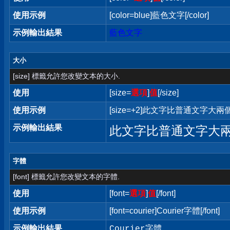
使用示例
[color=blue]藍色文字[/color]
示例輸出結果
藍色文字
大小
[size] 標籤允許您改變文本的大小.
使用
[size=
選項
]
值
[/size]
使用示例
[size=+2]此文字比普通文字大兩個字
示例輸出結果
此文字比普通文字大
字體
[font] 標籤允許您改變文本的字體.
使用
[font=
選項
]
值
[/font]
使用示例
[font=courier]Courier字體[/font]
示例輸出結果
Courier字體