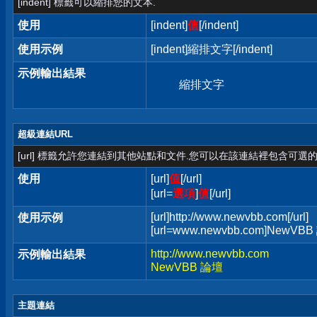
[indent] 標籤可以縮排您的文本.
使用
[indent]
值
[/indent]
使用示例
[indent]縮排文字[/indent]
示例輸出結果
縮排文字
超級連結URL
[url] 標籤允許您連結到其他站點和文件.您可以在該連結裡包含可選的
使用
[url]
值
[/url]
[url=
選項
]
值
[/url]
[url]http://www.newvbb.com[/url]
使用示例
[url=www.newvbb.com]NewVBB 
http://www.newvbb.com
示例輸出結果
NewVBB 論壇
主題連結