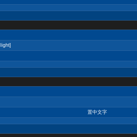
ight]
置中文字