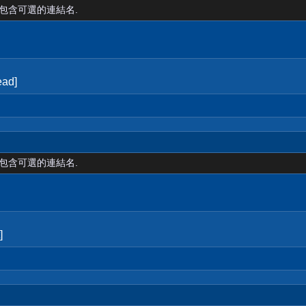
裡包含可選的連結名.
ad]
裡包含可選的連結名.
]