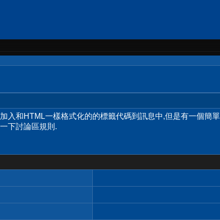
許您加入和HTML一樣格式化的的標籤代碼到訊息中,但是有一個簡
一下討論區規則.