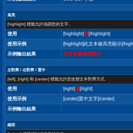
高亮
[highlight] 標籤允許強調您的文字。
使用
[highlight]
值
[/highlight]
使用示例
[highlight]此文本被高亮顯示[/highl
示例輸出結果
此文本被高亮顯示
左對齊 / 右對齊 / 置中
[left], [right] 和 [center] 標籤允許您改變文本對齊方式.
使用
[right]
值
[/right]
使用示例
[center]置中文字[/center]
示例輸出結果
縮排