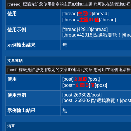
[thread] 標籤允許您使用指定的主題ID連結主題.您可以在這個連結
使用
[thread]
主題ID
[/thread]
[thread=
主題ID
]
值
[/thread]
[thread]42918[/thread]
使用示例
[thread=42918]點選我瀏覽！[/thre
示例輸出結果
無
文章連結
[post] 標籤允許您使用指定的文章ID連結到文章.您可用在這個連結
使用
[post]
文章ID
[/post]
[post=
文章ID
]
值
[/post]
[post]269302[/post]
使用示例
[post=269302]點選我瀏覽！[/post
示例輸出結果
無
清單