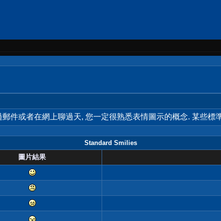
用過郵件或者在網上聊過天, 您一定很熟悉表情圖示的概念. 某些
Standard Smilies
圖片結果