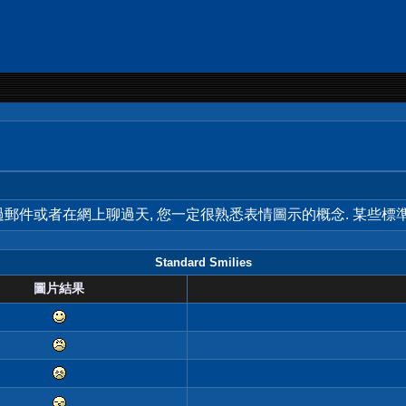
用過郵件或者在網上聊過天, 您一定很熟悉表情圖示的概念. 某些
Standard Smilies
圖片結果