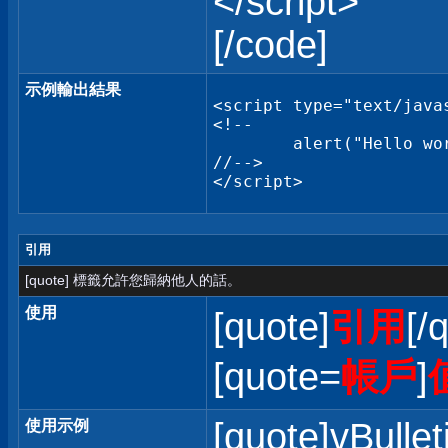
</script>
[/code]
示例輸出結果
<script type="text/javas
<!--

	alert("Hello world!");

//-->

</script>
引用
[quote] 標籤允許您歸納他人的話。
使用
[quote]
引用
[/
[quote=
帳戶
]
[quote]vBullet
使用示例