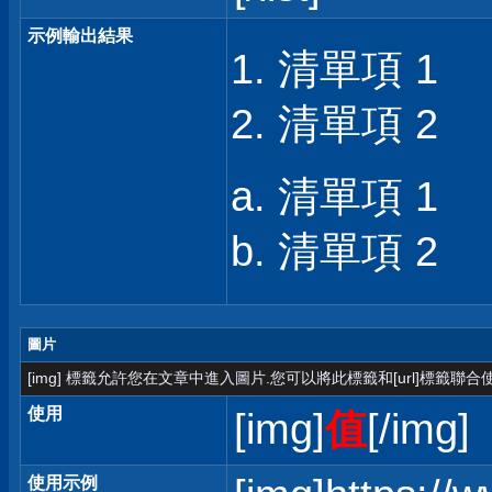
示例輸出結果
清單項 1
清單項 2
清單項 1
清單項 2
圖片
[img] 標籤允許您在文章中進入圖片.您可以將此標籤和[url]標籤聯
使用
[img]
值
[/img]
使用示例