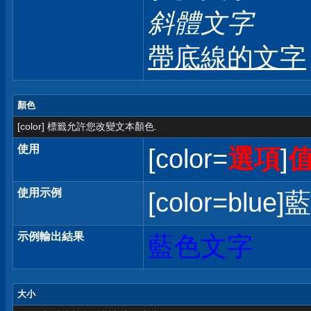
斜體文字
帶底線的文字
顏色
[color] 標籤允許您改變文本顏色.
使用
[color=
選項
]
使用示例
[color=blue]
示例輸出結果
藍色文字
大小