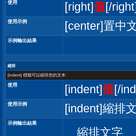
使用
[right]
值
[/right
使用示例
[center]置中文
示例輸出結果
縮排
[indent] 標籤可以縮排您的文本.
使用
[indent]
值
[/in
使用示例
[indent]縮排文
示例輸出結果
縮排文字