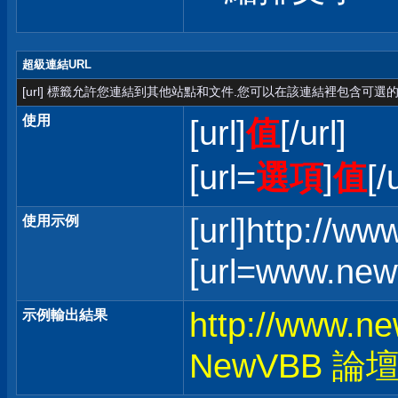
超級連結URL
[url] 標籤允許您連結到其他站點和文件.您可以在該連結裡包含可選的
使用
[url]
值
[/url]
[url=
選項
]
值
[/
[url]http://w
使用示例
[url=www.ne
http://www.n
示例輸出結果
NewVBB 論