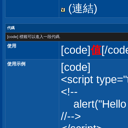
(連結)
代碼
[code] 標籤可以進入一段代碼.
使用
[code]
值
[/cod
[code]
使用示例
<script type="
<!--
alert("Hello 
//-->