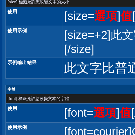
[size] 標籤允許您改變文本的大小.
使用
[size=
選項
]
值
使用示例
[size=+
[/size]
示例輸出結果
此文字比普
字體
[font] 標籤允許您改變文本的字體.
使用
[font=
選項
]
值
使用示例
[font=courier