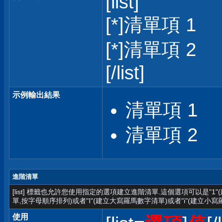
[list]
[*]清單項 1
[*]清單項 2
[/list]
示例輸出結果
清單項 1
清單項 2
進階清單
[list] 標籤也允許您使用指定的選項建立進階清單.這個選項可以是"1
單,按字母順序排列)或者"I"(建立大寫羅馬數字清單)或者"i"(建立小寫
使用