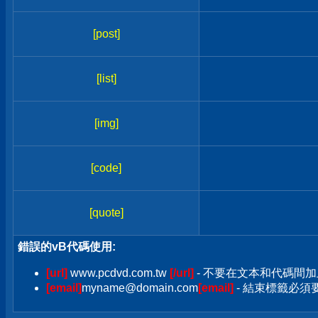
[post]
[list]
[img]
[code]
[quote]
錯誤的vB代碼使用:
[url]
www.pcdvd.com.tw
[/url]
- 不要在文本和代碼間加
[email]
myname@domain.com
[email]
- 結束標籤必須要加