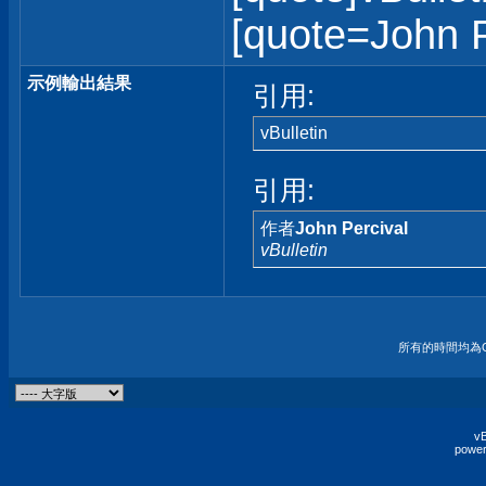
[quote=John Pe
示例輸出結果
引用:
vBulletin
引用:
作者
John Percival
vBulletin
所有的時間均為G
vB
power