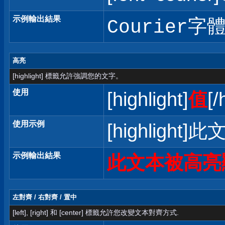
示例輸出結果
Courier字
高亮
[highlight] 標籤允許強調您的文字。
使用
[highlight]
值
[/
使用示例
[highlight]
示例輸出結果
此文本被高亮
左對齊 / 右對齊 / 置中
[left], [right] 和 [center] 標籤允許您改變文本對齊方式.