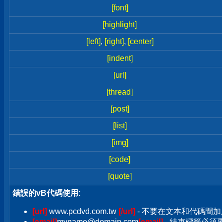
[font]
[highlight]
[left]
,
[right]
,
[center]
[indent]
[url]
[thread]
[post]
[list]
[img]
[code]
[quote]
錯誤的vB代碼使用:
[url]
www.pcdvd.com.tw
[/url]
- 不要在文本和代碼間加
[email]
myname@domain.com
[email]
- 結束標籤必須要加