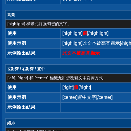
高亮
[highlight] 標籤允許強調您的文字。
使用
[highlight]
值
[/highlight]
使用示例
[highlight]此文本被高亮顯示[/highl
示例輸出結果
此文本被高亮顯示
左對齊 / 右對齊 / 置中
[left], [right] 和 [center] 標籤允許您改變文本對齊方式.
使用
[right]
值
[/right]
使用示例
[center]置中文字[/center]
示例輸出結果
縮排