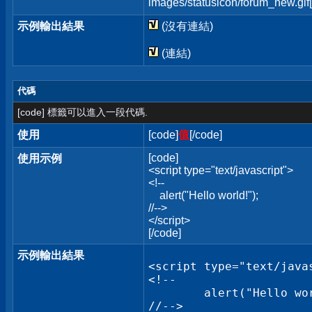
images/statusicon/forum_new.gif[
示例輸出結果
(沒有連結)
(連結)
代碼
[code] 標籤可以進入一段代碼.
使用
[code]
值
[/code]
[code]
使用示例
<script type="text/javascript">
<!--
alert("Hello world!");
//-->
</script>
[/code]
示例輸出結果
<script type="text/javas
<!--

	alert("Hello world!");

//-->
