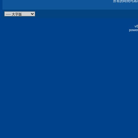
所有的時間均為G
vB
power