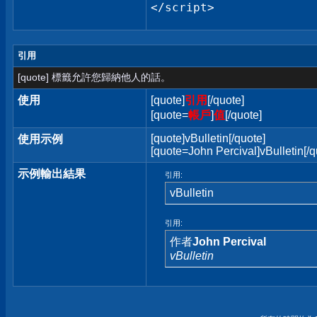
</script>
引用
[quote] 標籤允許您歸納他人的話。
使用
[quote]
引用
[/quote]
[quote=
帳戶
]
值
[/quote]
[quote]vBulletin[/quote]
使用示例
[quote=John Percival]vBulletin[/q
示例輸出結果
引用:
vBulletin
引用:
作者
John Percival
vBulletin