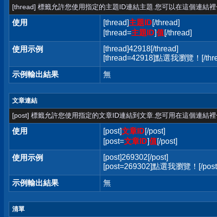
[thread] 標籤允許您使用指定的主題ID連結主題.您可以在這個連結
使用
[thread]
主題ID
[/thread]
[thread=
主題ID
]
值
[/thread]
[thread]42918[/thread]
使用示例
[thread=42918]點選我瀏覽！[/thre
示例輸出結果
無
文章連結
[post] 標籤允許您使用指定的文章ID連結到文章.您可用在這個連結
使用
[post]
文章ID
[/post]
[post=
文章ID
]
值
[/post]
[post]269302[/post]
使用示例
[post=269302]點選我瀏覽！[/post
示例輸出結果
無
清單