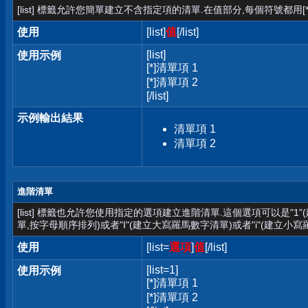
[list] 標籤允許您簡單建立不含指定項的清單.在值部分,每個符號都用[*
使用
[list]
值
[/list]
[list]
使用示例
[*]清單項 1
[*]清單項 2
[/list]
示例輸出結果
清單項 1
清單項 2
進階清單
[list] 標籤也允許您使用指定的選項建立進階清單.這個選項可以是"1
單,按字母順序排列)或者"I"(建立大寫羅馬數字清單)或者"i"(建立小寫
使用
[list=
選項
]
值
[/list]
[list=1]
使用示例
[*]清單項 1
[*]清單項 2