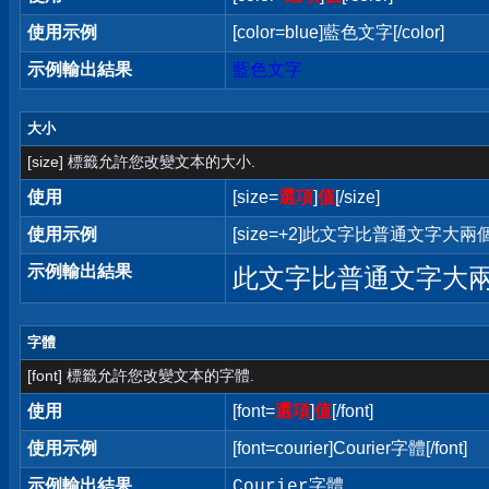
使用示例
[color=blue]藍色文字[/color]
示例輸出結果
藍色文字
大小
[size] 標籤允許您改變文本的大小.
使用
[size=
選項
]
值
[/size]
使用示例
[size=+2]此文字比普通文字大兩個字
示例輸出結果
此文字比普通文字大
字體
[font] 標籤允許您改變文本的字體.
使用
[font=
選項
]
值
[/font]
使用示例
[font=courier]Courier字體[/font]
示例輸出結果
Courier字體