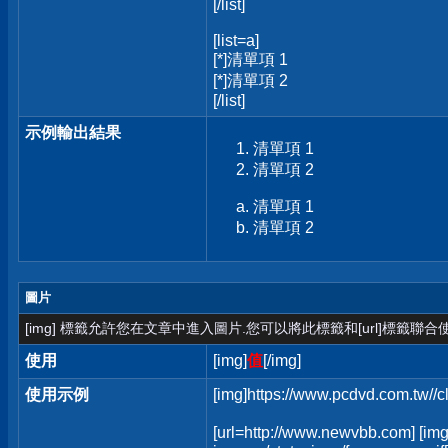
[/list]
[list=a]
[*]清單項 1
[*]清單項 2
[/list]
示例輸出結果
清單項 1
清單項 2
清單項 1
清單項 2
圖片
[img] 標籤允許您在文章中進入圖片.您可以將此標籤和[url]標籤聯
使用
[img]
值
[/img]
使用示例
[img]https://www.pcdvd.com.tw//
[url=http://www.newvbb.com] [img