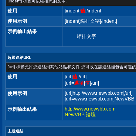
[indent] 標籤可以縮排您的文本.
使用
[indent]
值
[/indent]
使用示例
[indent]縮排文字[/indent]
示例輸出結果
縮排文字
超級連結URL
[url] 標籤允許您連結到其他站點和文件.您可以在該連結裡包含可選的
使用
[url]
值
[/url]
[url=
選項
]
值
[/url]
[url]http://www.newvbb.com[/url]
使用示例
[url=www.newvbb.com]NewVBB 
http://www.newvbb.com
示例輸出結果
NewVBB 論壇
主題連結