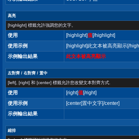
高亮
[highlight] 標籤允許強調您的文字。
使用
[highlight]
值
[/highlight]
使用示例
[highlight]此文本被高亮顯示[/highl
示例輸出結果
此文本被高亮顯示
左對齊 / 右對齊 / 置中
[left], [right] 和 [center] 標籤允許您改變文本對齊方式.
使用
[right]
值
[/right]
使用示例
[center]置中文字[/center]
示例輸出結果
縮排