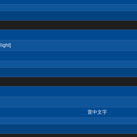
ight]
置中文字