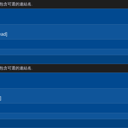
裡包含可選的連結名.
ad]
裡包含可選的連結名.
]