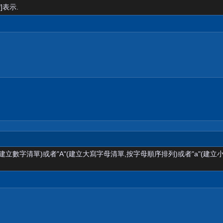
]表示.
(建立數字清單)或者"A"(建立大寫字母清單,按字母順序排列)或者"a"(建立