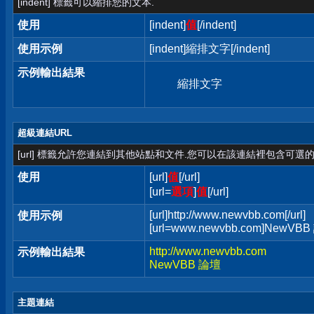
[indent] 標籤可以縮排您的文本.
使用
[indent]
值
[/indent]
使用示例
[indent]縮排文字[/indent]
示例輸出結果
縮排文字
超級連結URL
[url] 標籤允許您連結到其他站點和文件.您可以在該連結裡包含可選的
使用
[url]
值
[/url]
[url=
選項
]
值
[/url]
[url]http://www.newvbb.com[/url]
使用示例
[url=www.newvbb.com]NewVBB 
http://www.newvbb.com
示例輸出結果
NewVBB 論壇
主題連結