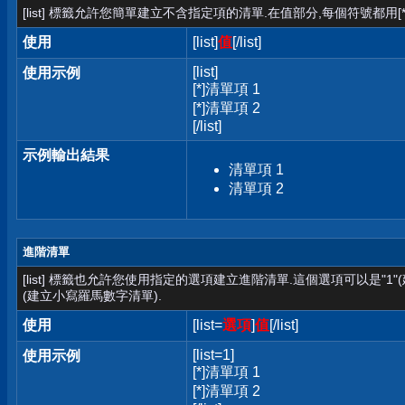
[list] 標籤允許您簡單建立不含指定項的清單.在值部分,每個符號都用[*
使用
[list]
值
[/list]
[list]
使用示例
[*]清單項 1
[*]清單項 2
[/list]
示例輸出結果
清單項 1
清單項 2
進階清單
[list] 標籤也允許您使用指定的選項建立進階清單.這個選項可以是"1"
(建立小寫羅馬數字清單).
使用
[list=
選項
]
值
[/list]
[list=1]
使用示例
[*]清單項 1
[*]清單項 2