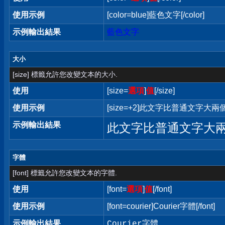
使用示例
[color=blue]藍色文字[/color]
示例輸出結果
藍色文字
大小
[size] 標籤允許您改變文本的大小.
使用
[size=
選項
]
值
[/size]
使用示例
[size=+2]此文字比普通文字大兩個字
示例輸出結果
此文字比普通文字大
字體
[font] 標籤允許您改變文本的字體.
使用
[font=
選項
]
值
[/font]
使用示例
[font=courier]Courier字體[/font]
示例輸出結果
Courier字體