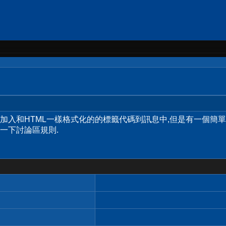
許您加入和HTML一樣格式化的的標籤代碼到訊息中,但是有一個簡
一下討論區規則.