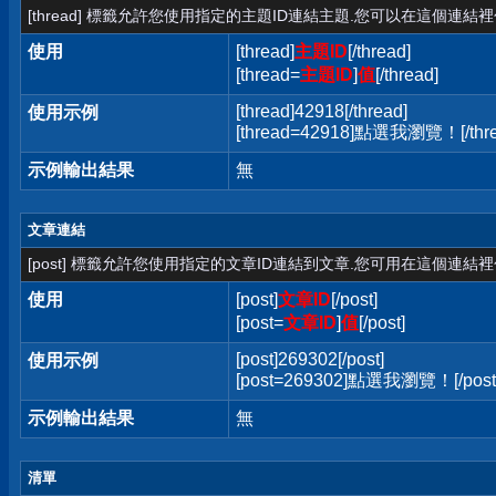
[thread] 標籤允許您使用指定的主題ID連結主題.您可以在這個連結
使用
[thread]
主題ID
[/thread]
[thread=
主題ID
]
值
[/thread]
[thread]42918[/thread]
使用示例
[thread=42918]點選我瀏覽！[/thre
示例輸出結果
無
文章連結
[post] 標籤允許您使用指定的文章ID連結到文章.您可用在這個連結
使用
[post]
文章ID
[/post]
[post=
文章ID
]
值
[/post]
[post]269302[/post]
使用示例
[post=269302]點選我瀏覽！[/post
示例輸出結果
無
清單