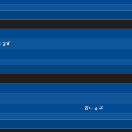
ight]
置中文字