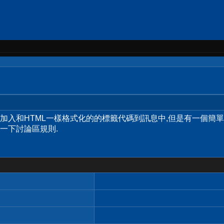
許您加入和HTML一樣格式化的的標籤代碼到訊息中,但是有一個簡
一下討論區規則.