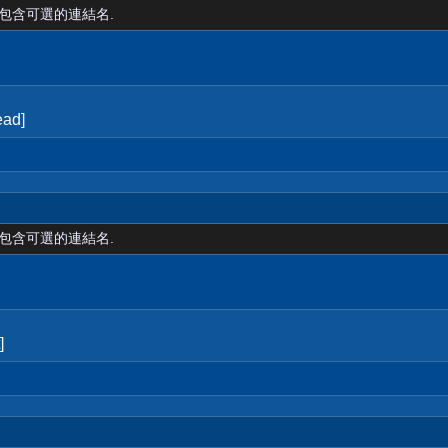
裡包含可選的連結名.
ad]
裡包含可選的連結名.
]