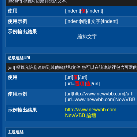
[indent] 標籤可以縮排您的文本.
使用
[indent]
值
[/indent]
使用示例
[indent]縮排文字[/indent]
示例輸出結果
縮排文字
超級連結URL
[url] 標籤允許您連結到其他站點和文件.您可以在該連結裡包含可選的
使用
[url]
值
[/url]
[url=
選項
]
值
[/url]
[url]http://www.newvbb.com[/url]
使用示例
[url=www.newvbb.com]NewVBB 
http://www.newvbb.com
示例輸出結果
NewVBB 論壇
主題連結