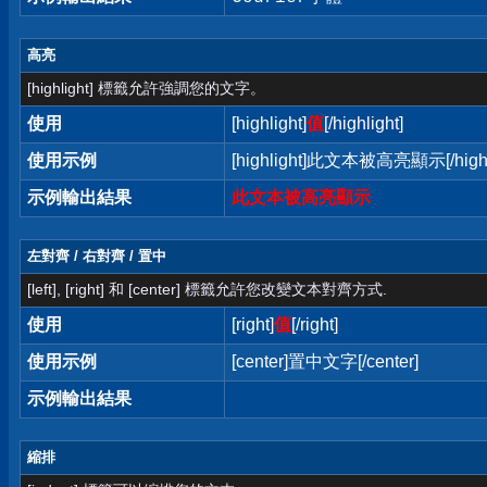
高亮
[highlight] 標籤允許強調您的文字。
使用
[highlight]
值
[/highlight]
使用示例
[highlight]此文本被高亮顯示[/highl
示例輸出結果
此文本被高亮顯示
左對齊 / 右對齊 / 置中
[left], [right] 和 [center] 標籤允許您改變文本對齊方式.
使用
[right]
值
[/right]
使用示例
[center]置中文字[/center]
示例輸出結果
縮排