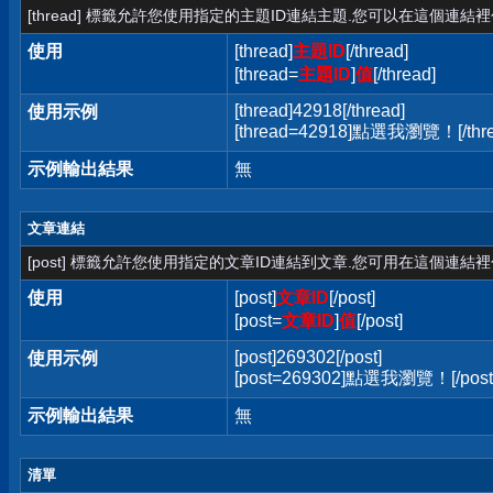
[thread] 標籤允許您使用指定的主題ID連結主題.您可以在這個連結
使用
[thread]
主題ID
[/thread]
[thread=
主題ID
]
值
[/thread]
[thread]42918[/thread]
使用示例
[thread=42918]點選我瀏覽！[/thre
示例輸出結果
無
文章連結
[post] 標籤允許您使用指定的文章ID連結到文章.您可用在這個連結
使用
[post]
文章ID
[/post]
[post=
文章ID
]
值
[/post]
[post]269302[/post]
使用示例
[post=269302]點選我瀏覽！[/post
示例輸出結果
無
清單