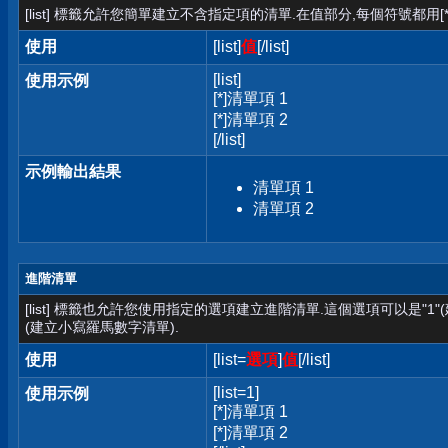
[list] 標籤允許您簡單建立不含指定項的清單.在值部分,每個符號都用[*
使用
[list]
值
[/list]
[list]
使用示例
[*]清單項 1
[*]清單項 2
[/list]
示例輸出結果
清單項 1
清單項 2
進階清單
[list] 標籤也允許您使用指定的選項建立進階清單.這個選項可以是"1"
(建立小寫羅馬數字清單).
使用
[list=
選項
]
值
[/list]
[list=1]
使用示例
[*]清單項 1
[*]清單項 2