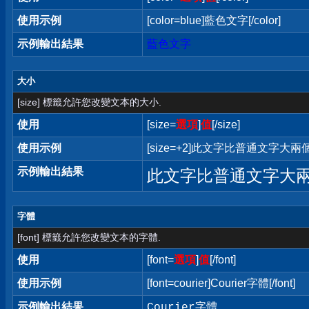
使用示例
[color=blue]藍色文字[/color]
示例輸出結果
藍色文字
大小
[size] 標籤允許您改變文本的大小.
使用
[size=
選項
]
值
[/size]
使用示例
[size=+2]此文字比普通文字大兩個字
示例輸出結果
此文字比普通文字大
字體
[font] 標籤允許您改變文本的字體.
使用
[font=
選項
]
值
[/font]
使用示例
[font=courier]Courier字體[/font]
示例輸出結果
Courier字體