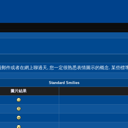
用過郵件或者在網上聊過天, 您一定很熟悉表情圖示的概念. 某些
Standard Smilies
圖片結果