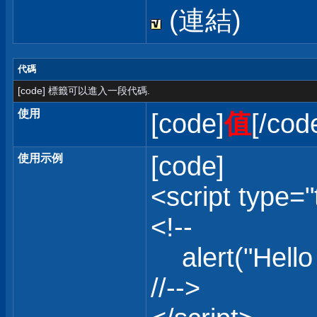
(連結)
代碼
[code] 標籤可以進入一段代碼.
使用
[code]
值
[/cod
[code]
使用示例
<script type="
<!--
alert("Hello 
//-->