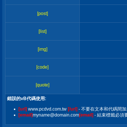
[post]
[list]
[img]
[code]
[quote]
錯誤的vB代碼使用:
[url]
www.pcdvd.com.tw
[/url]
- 不要在文本和代碼間加
[email]
myname@domain.com
[email]
- 結束標籤必須要加