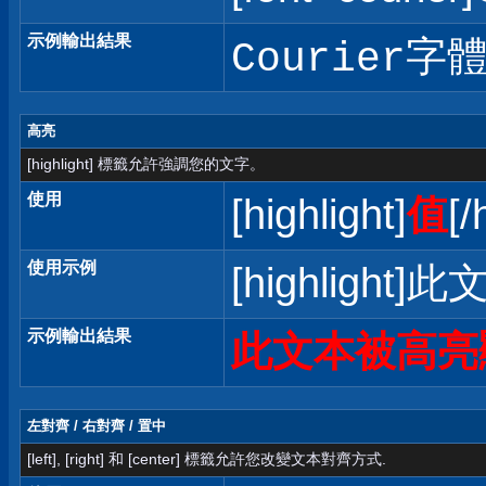
示例輸出結果
Courier字
高亮
[highlight] 標籤允許強調您的文字。
使用
[highlight]
值
[/
使用示例
[highlight]
示例輸出結果
此文本被高亮
左對齊 / 右對齊 / 置中
[left], [right] 和 [center] 標籤允許您改變文本對齊方式.