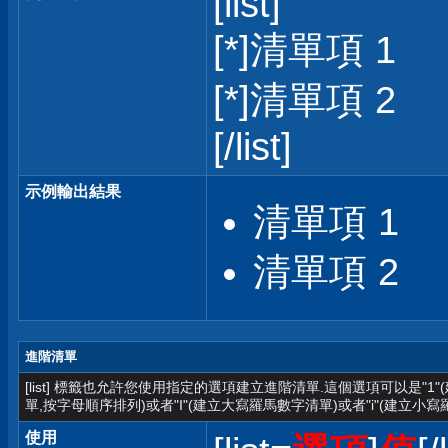
[list]
[*]清單項 1
[*]清單項 2
[/list]
示例輸出結果
清單項 1
清單項 2
進階清單
[list] 標籤也允許您使用指定的選項建立進階清單.這個選項可以是"1
單,按字母順序排列)或者"I"(建立大寫羅馬數字清單)或者"i"(建立小寫
使用