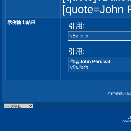
[quote=John Pe
示例輸出結果
引用:
vBulletin
引用:
作者
John Percival
vBulletin
所有的時間均為G
vB
power