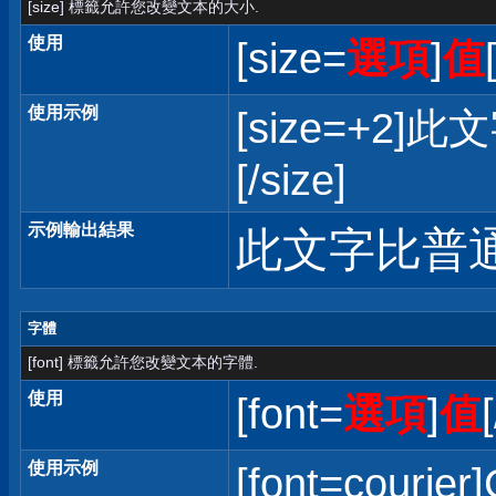
[size] 標籤允許您改變文本的大小.
使用
[size=
選項
]
值
使用示例
[size=+
[/size]
示例輸出結果
此文字比普
字體
[font] 標籤允許您改變文本的字體.
使用
[font=
選項
]
值
使用示例
[font=courier