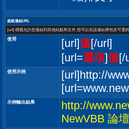
超級連結URL
[url] 標籤允許您連結到其他站點和文件.您可以在該連結裡包含可選的
使用
[url]
值
[/url]
[url=
選項
]
值
[/
[url]http://w
使用示例
[url=www.ne
http://www.n
示例輸出結果
NewVBB 論