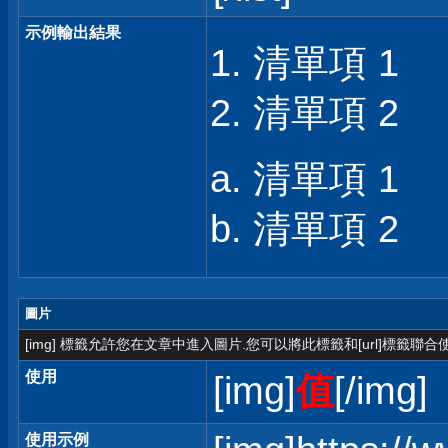
示例輸出結果
清單項 1
清單項 2
清單項 1
清單項 2
圖片
[img] 標籤允許您在文章中進入圖片.您可以將此標籤和[url]標籤聯
使用
[img]
值
[/img]
使用示例