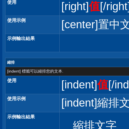
使用
[right]
值
[/right
使用示例
[center]置中文
示例輸出結果
縮排
[indent] 標籤可以縮排您的文本.
使用
[indent]
值
[/in
使用示例
[indent]縮排文
示例輸出結果
縮排文字