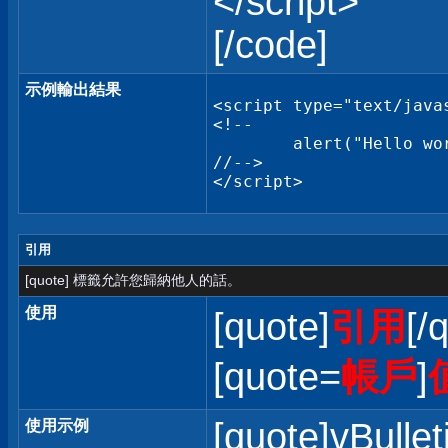
</script>
[/code]
示例輸出結果
<script type="text/javas
<!--

	alert("Hello world!");

//-->

</script>
引用
[quote] 標籤允許您歸納他人的話。
使用
[quote]
引用
[/
[quote=
帳戶
]
[quote]vBullet
使用示例