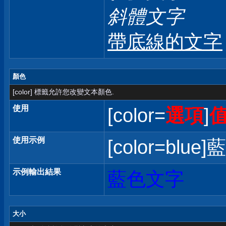
斜體文字
帶底線的文字
顏色
[color] 標籤允許您改變文本顏色.
使用
[color=
選項
]
使用示例
[color=blue]
示例輸出結果
藍色文字
大小