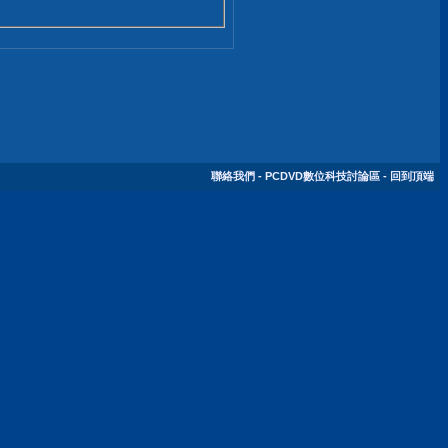
聯絡我們
-
PCDVD數位科技討論區
-
回到頂端