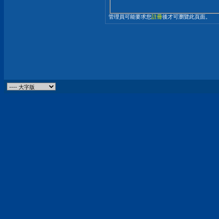
管理員可能要求您
註冊
後才可瀏覽此頁面。