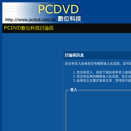
PCDVD數位科技討論區
討論區訊息
您沒有登入或者您沒有權限進入此頁面。這可能
您沒有登入。填寫下面的表單登入後
您沒有足夠的權限進入此頁面。您正
如果您正在嘗試發表文章，管理員可
登入