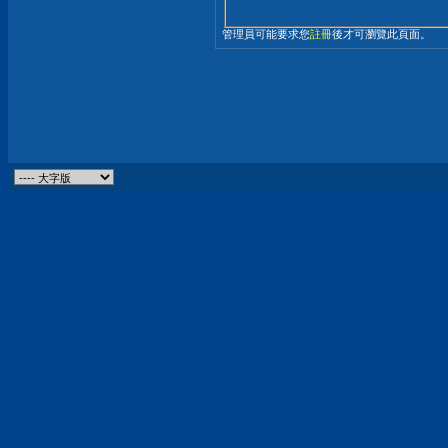
管理員可能要求您
註冊
後才可瀏覽此頁面。