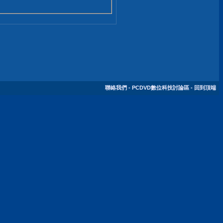
聯絡我們
-
PCDVD數位科技討論區
-
回到頂端