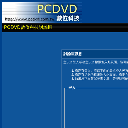
PCDVD數位科技討論區
討論區訊息
您沒有登入或者您沒有權限進入此頁面。這可能
您沒有登入。填寫下面的表單登入後
您沒有足夠的權限進入此頁面。您正
如果您正在嘗試發表文章，管理員可
登入