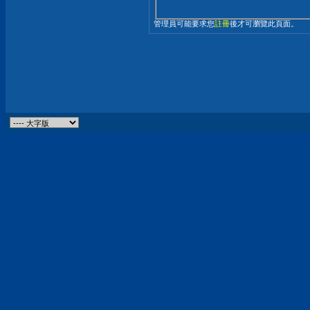
管理員可能要求您
註冊
後才可瀏覽此頁面。