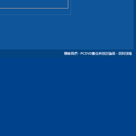
聯絡我們
-
PCDVD數位科技討論區
-
回到頂端