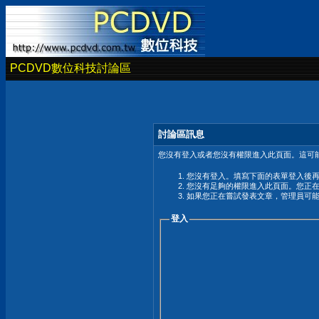
PCDVD數位科技討論區
討論區訊息
您沒有登入或者您沒有權限進入此頁面。這可能
您沒有登入。填寫下面的表單登入後
您沒有足夠的權限進入此頁面。您正
如果您正在嘗試發表文章，管理員可
登入