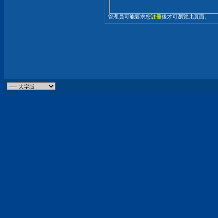
管理員可能要求您
註冊
後才可瀏覽此頁面。