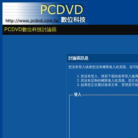
PCDVD數位科技討論區
討論區訊息
您沒有登入或者您沒有權限進入此頁面。這可能
您沒有登入。填寫下面的表單登入後
您沒有足夠的權限進入此頁面。您正
如果您正在嘗試發表文章，管理員可
登入