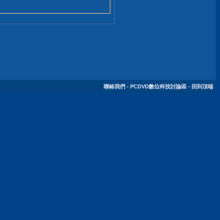
聯絡我們
-
PCDVD數位科技討論區
-
回到頂端