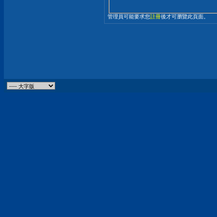
管理員可能要求您
註冊
後才可瀏覽此頁面。