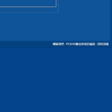
聯絡我們
-
PCDVD數位科技討論區
-
回到頂端