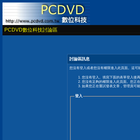
PCDVD數位科技討論區
討論區訊息
您沒有登入或者您沒有權限進入此頁面。這可能
您沒有登入。填寫下面的表單登入後
您沒有足夠的權限進入此頁面。您正
如果您正在嘗試發表文章，管理員可
登入