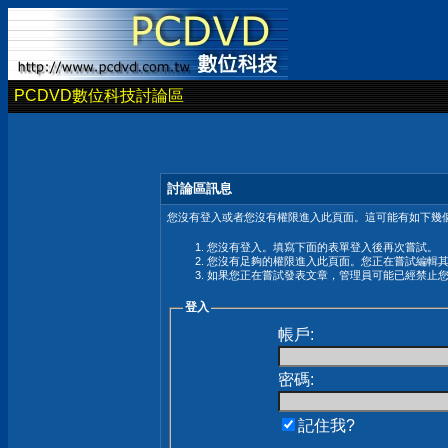
PCDVD數位科技討論區
討論區訊息
您沒有登入或者您沒有權限進入此頁面。這可能有如下幾個
您沒有登入。填寫下面的表單登入後再次嘗試。
您沒有足夠的權限進入此頁面。您正在嘗試編輯
如果您正在嘗試發表文章，管理員可能已經禁止
登入
帳戶:
密碼:
記住我?