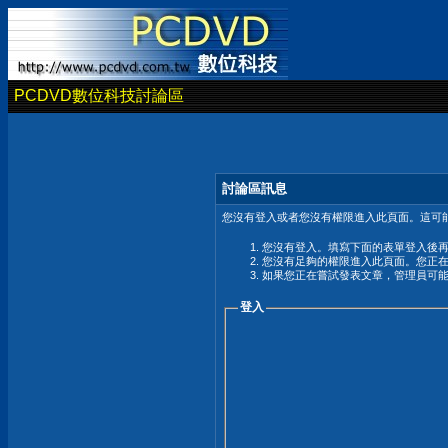
PCDVD數位科技討論區
討論區訊息
您沒有登入或者您沒有權限進入此頁面。這可能
您沒有登入。填寫下面的表單登入後
您沒有足夠的權限進入此頁面。您正
如果您正在嘗試發表文章，管理員可
登入