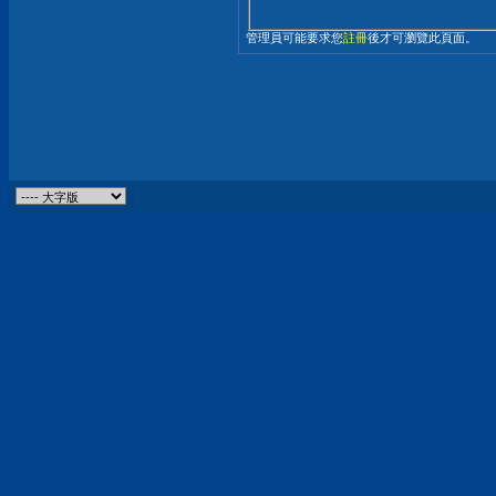
管理員可能要求您
註冊
後才可瀏覽此頁面。