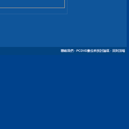
聯絡我們
-
PCDVD數位科技討論區
-
回到頂端