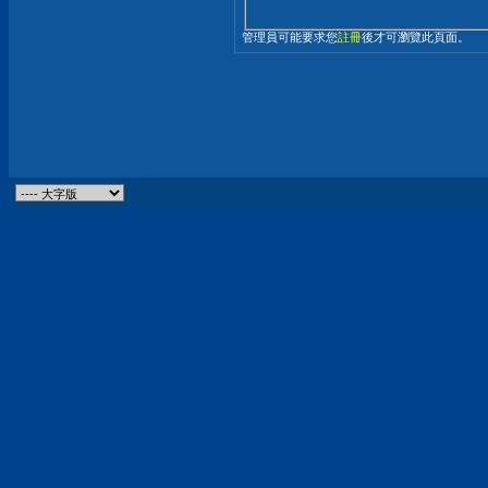
管理員可能要求您
註冊
後才可瀏覽此頁面。