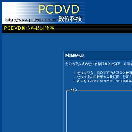
PCDVD數位科技討論區
討論區訊息
您沒有登入或者您沒有權限進入此頁面。這可能
您沒有登入。填寫下面的表單登入後
您沒有足夠的權限進入此頁面。您正
如果您正在嘗試發表文章，管理員可
登入