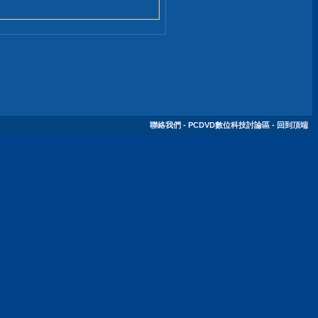
聯絡我們
-
PCDVD數位科技討論區
-
回到頂端