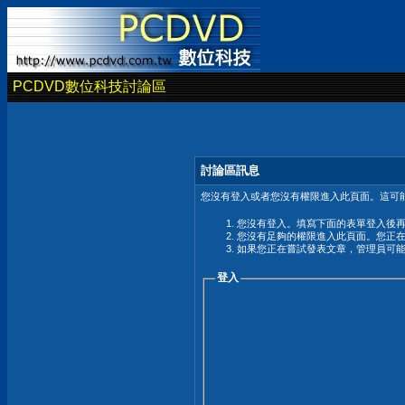
PCDVD數位科技討論區
討論區訊息
您沒有登入或者您沒有權限進入此頁面。這可能
您沒有登入。填寫下面的表單登入後
您沒有足夠的權限進入此頁面。您正
如果您正在嘗試發表文章，管理員可
登入