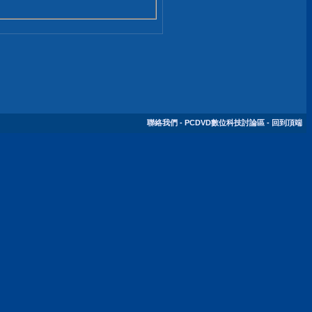
聯絡我們
-
PCDVD數位科技討論區
-
回到頂端