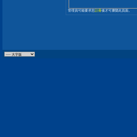
管理員可能要求您
註冊
後才可瀏覽此頁面。