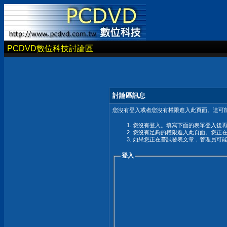
PCDVD數位科技討論區
討論區訊息
您沒有登入或者您沒有權限進入此頁面。這可能
您沒有登入。填寫下面的表單登入後
您沒有足夠的權限進入此頁面。您正
如果您正在嘗試發表文章，管理員可
登入