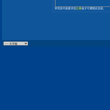
管理員可能要求您
註冊
後才可瀏覽此頁面。