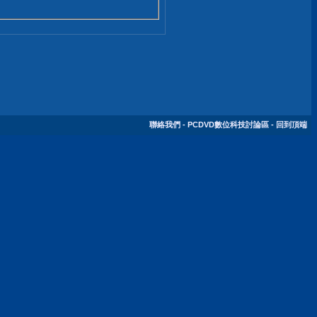
聯絡我們
-
PCDVD數位科技討論區
-
回到頂端