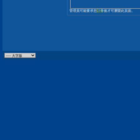
管理員可能要求您
註冊
後才可瀏覽此頁面。