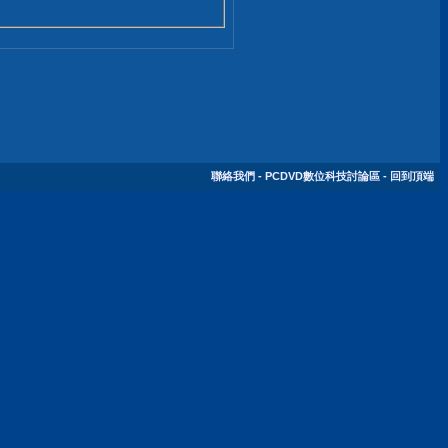
聯絡我們
-
PCDVD數位科技討論區
-
回到頂端