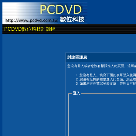
PCDVD數位科技討論區
討論區訊息
您沒有登入或者您沒有權限進入此頁面。這可能
您沒有登入。填寫下面的表單登入後
您沒有足夠的權限進入此頁面。您正
如果您正在嘗試發表文章，管理員可
登入