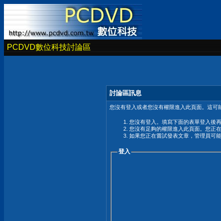
PCDVD數位科技討論區
討論區訊息
您沒有登入或者您沒有權限進入此頁面。這可能
您沒有登入。填寫下面的表單登入後
您沒有足夠的權限進入此頁面。您正
如果您正在嘗試發表文章，管理員可
登入