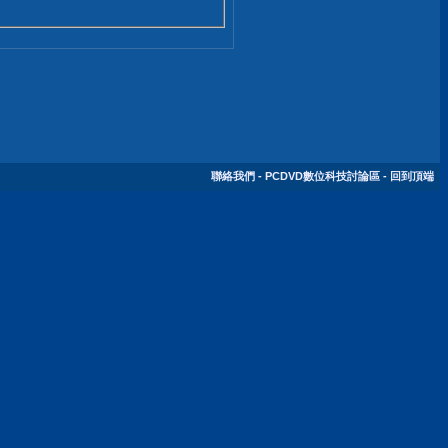
聯絡我們
-
PCDVD數位科技討論區
-
回到頂端