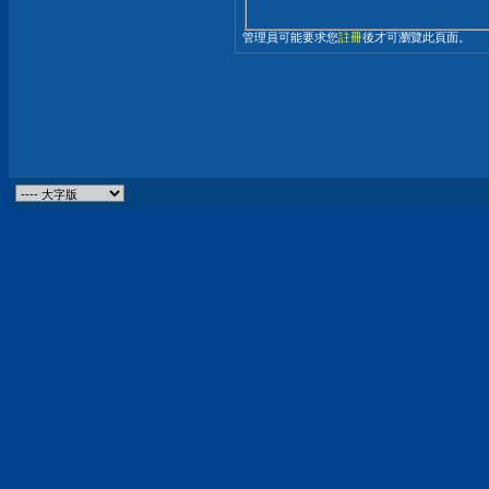
管理員可能要求您
註冊
後才可瀏覽此頁面。