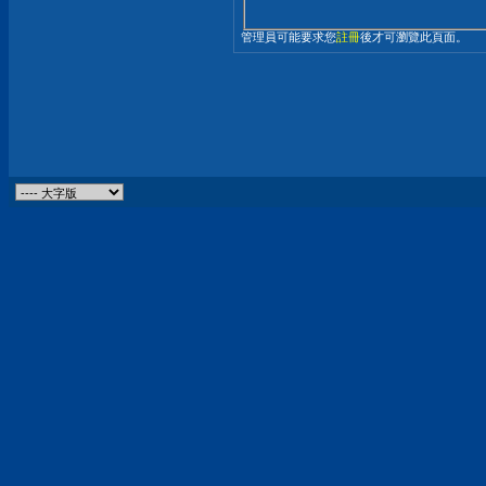
管理員可能要求您
註冊
後才可瀏覽此頁面。