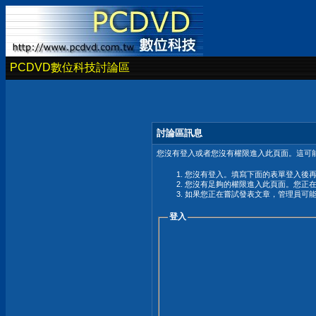
PCDVD數位科技討論區
討論區訊息
您沒有登入或者您沒有權限進入此頁面。這可能
您沒有登入。填寫下面的表單登入後
您沒有足夠的權限進入此頁面。您正
如果您正在嘗試發表文章，管理員可
登入