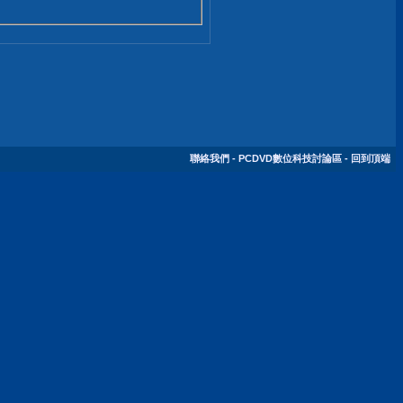
聯絡我們
-
PCDVD數位科技討論區
-
回到頂端