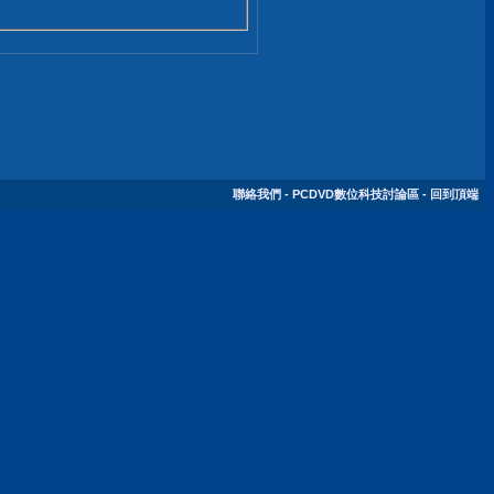
聯絡我們
-
PCDVD數位科技討論區
-
回到頂端