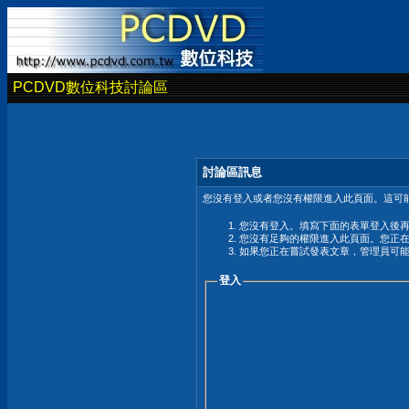
PCDVD數位科技討論區
討論區訊息
您沒有登入或者您沒有權限進入此頁面。這可能
您沒有登入。填寫下面的表單登入後
您沒有足夠的權限進入此頁面。您正
如果您正在嘗試發表文章，管理員可
登入