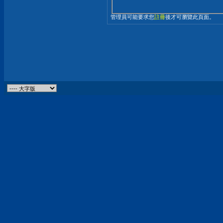
管理員可能要求您
註冊
後才可瀏覽此頁面。