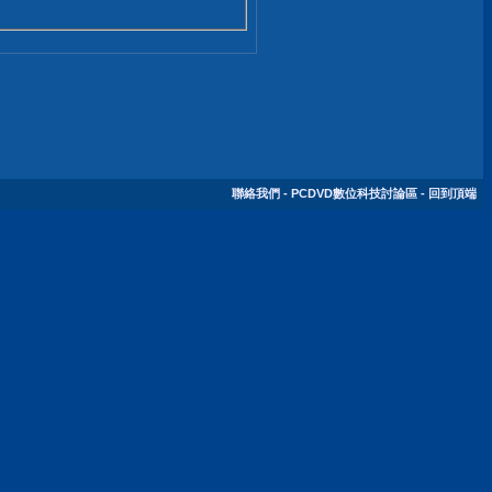
聯絡我們
-
PCDVD數位科技討論區
-
回到頂端