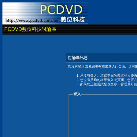
PCDVD數位科技討論區
討論區訊息
您沒有登入或者您沒有權限進入此頁面。這可能
您沒有登入。填寫下面的表單登入後
您沒有足夠的權限進入此頁面。您正
如果您正在嘗試發表文章，管理員可
登入