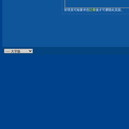
管理員可能要求您
註冊
後才可瀏覽此頁面。