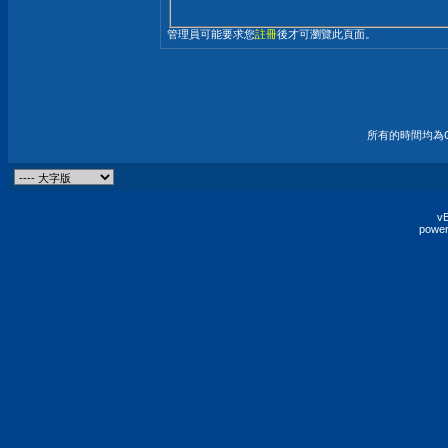
管理員可能要求您
註冊
後才可瀏覽此頁面。
所有的時間均為G
vB
power