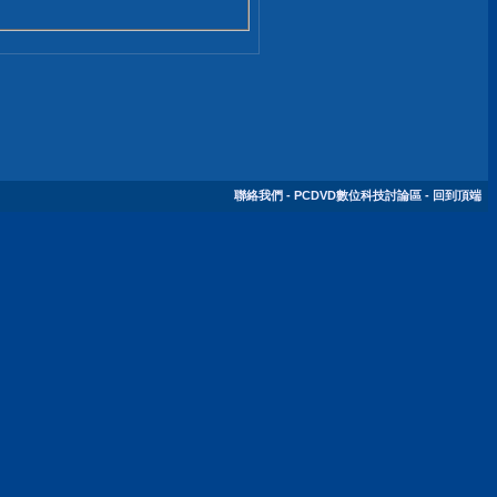
聯絡我們
-
PCDVD數位科技討論區
-
回到頂端