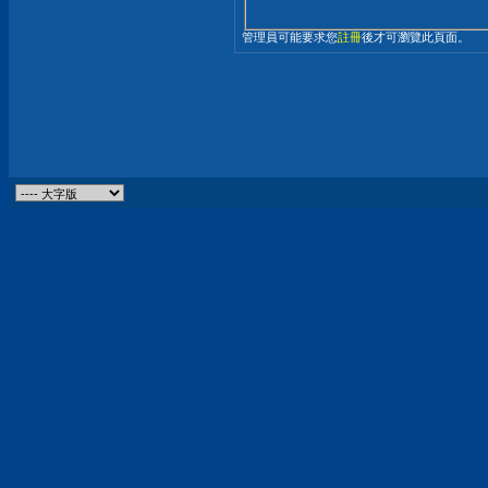
管理員可能要求您
註冊
後才可瀏覽此頁面。