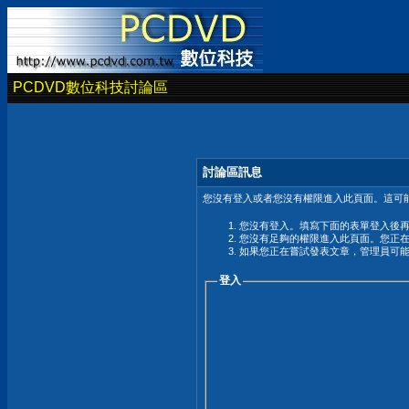
PCDVD數位科技討論區
討論區訊息
您沒有登入或者您沒有權限進入此頁面。這可能
您沒有登入。填寫下面的表單登入後
您沒有足夠的權限進入此頁面。您正
如果您正在嘗試發表文章，管理員可
登入