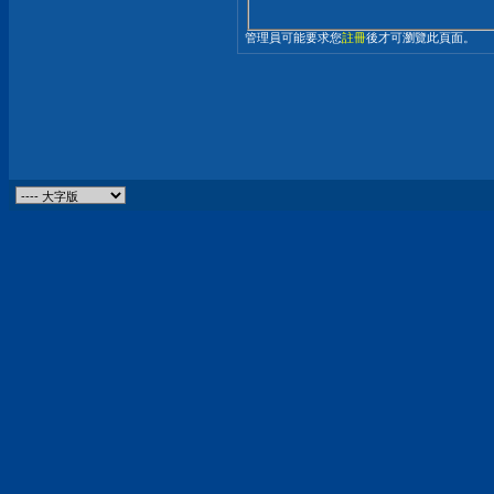
管理員可能要求您
註冊
後才可瀏覽此頁面。