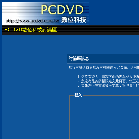
PCDVD數位科技討論區
討論區訊息
您沒有登入或者您沒有權限進入此頁面。這可能
您沒有登入。填寫下面的表單登入後
您沒有足夠的權限進入此頁面。您正
如果您正在嘗試發表文章，管理員可
登入