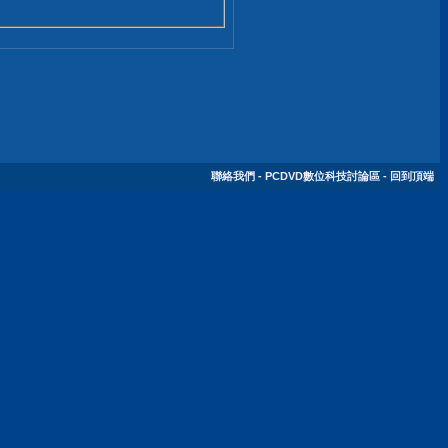
聯絡我們
-
PCDVD數位科技討論區
-
回到頂端