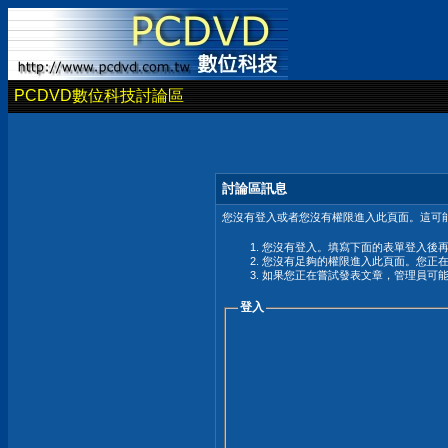
PCDVD數位科技討論區
討論區訊息
您沒有登入或者您沒有權限進入此頁面。這可能
您沒有登入。填寫下面的表單登入後
您沒有足夠的權限進入此頁面。您正
如果您正在嘗試發表文章，管理員可
登入