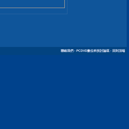
聯絡我們
-
PCDVD數位科技討論區
-
回到頂端