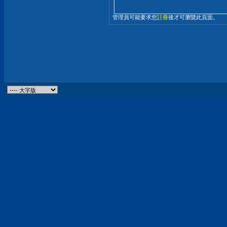
管理員可能要求您
註冊
後才可瀏覽此頁面。