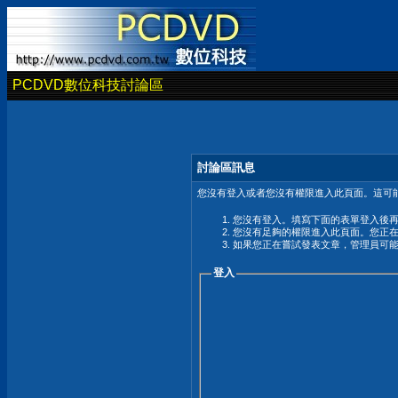
PCDVD數位科技討論區
討論區訊息
您沒有登入或者您沒有權限進入此頁面。這可能
您沒有登入。填寫下面的表單登入後
您沒有足夠的權限進入此頁面。您正
如果您正在嘗試發表文章，管理員可
登入