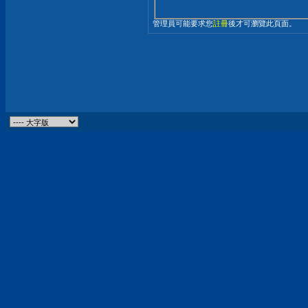
管理員可能要求您
註冊
後才可瀏覽此頁面。