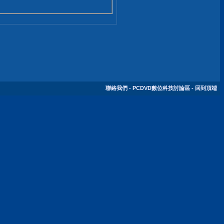
聯絡我們
-
PCDVD數位科技討論區
-
回到頂端