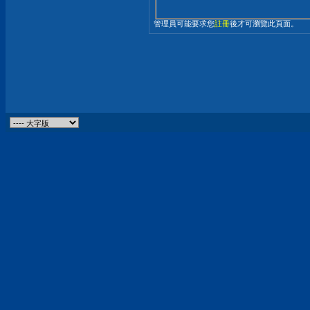
管理員可能要求您
註冊
後才可瀏覽此頁面。