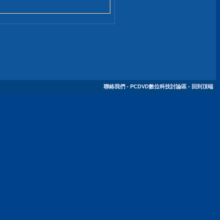
聯絡我們
-
PCDVD數位科技討論區
-
回到頂端