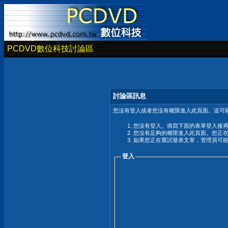
PCDVD數位科技討論區
討論區訊息
您沒有登入或者您沒有權限進入此頁面。這可能
您沒有登入。填寫下面的表單登入後
您沒有足夠的權限進入此頁面。您正
如果您正在嘗試發表文章，管理員可
登入