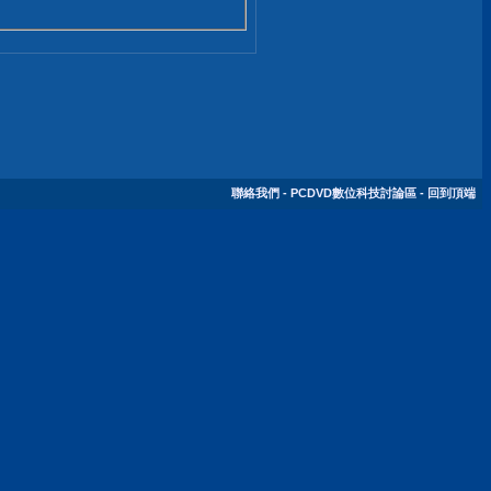
聯絡我們
-
PCDVD數位科技討論區
-
回到頂端