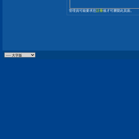
管理員可能要求您
註冊
後才可瀏覽此頁面。