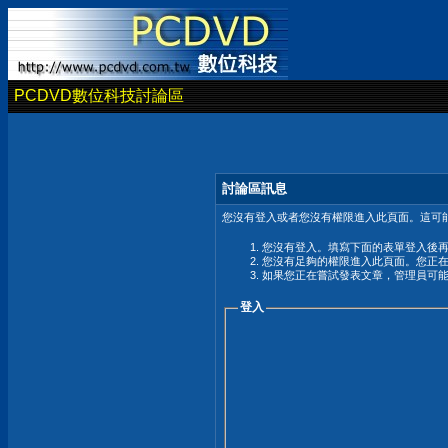
PCDVD數位科技討論區
討論區訊息
您沒有登入或者您沒有權限進入此頁面。這可能
您沒有登入。填寫下面的表單登入後
您沒有足夠的權限進入此頁面。您正
如果您正在嘗試發表文章，管理員可
登入