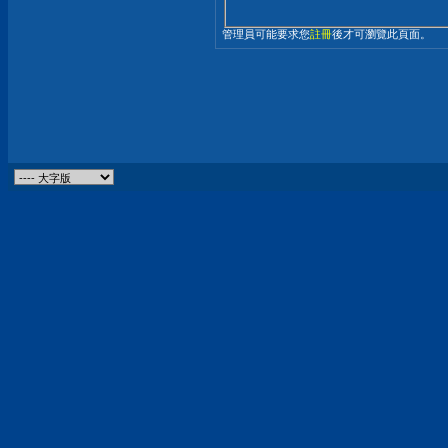
管理員可能要求您
註冊
後才可瀏覽此頁面。