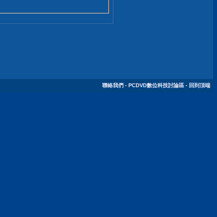
聯絡我們
-
PCDVD數位科技討論區
-
回到頂端