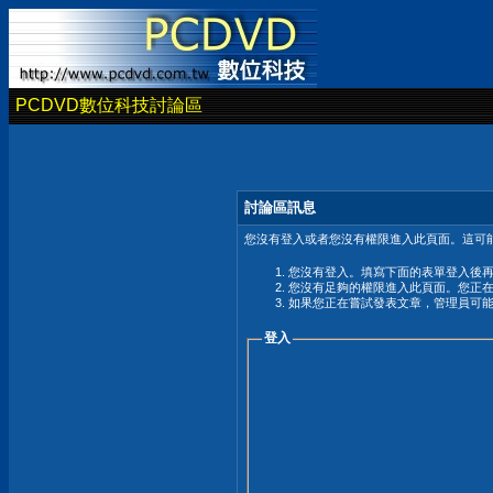
PCDVD數位科技討論區
討論區訊息
您沒有登入或者您沒有權限進入此頁面。這可能
您沒有登入。填寫下面的表單登入後
您沒有足夠的權限進入此頁面。您正
如果您正在嘗試發表文章，管理員可
登入