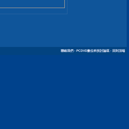
聯絡我們
-
PCDVD數位科技討論區
-
回到頂端