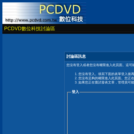
PCDVD數位科技討論區
討論區訊息
您沒有登入或者您沒有權限進入此頁面。這可能
您沒有登入。填寫下面的表單登入後
您沒有足夠的權限進入此頁面。您正
如果您正在嘗試發表文章，管理員可
登入