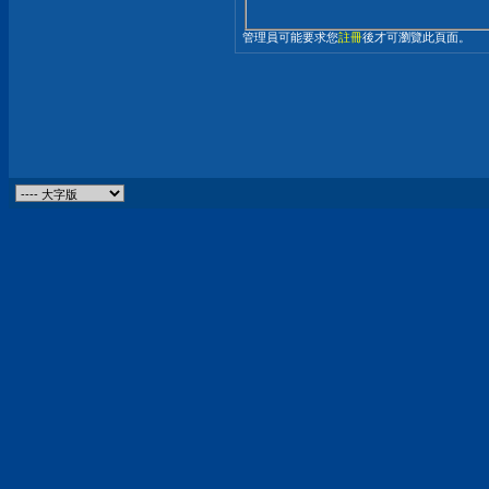
管理員可能要求您
註冊
後才可瀏覽此頁面。