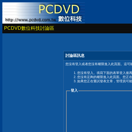
PCDVD數位科技討論區
討論區訊息
您沒有登入或者您沒有權限進入此頁面。這可能
您沒有登入。填寫下面的表單登入後
您沒有足夠的權限進入此頁面。您正
如果您正在嘗試發表文章，管理員可
登入