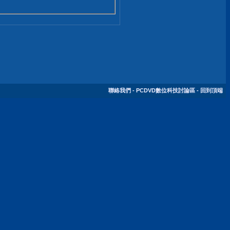
聯絡我們
-
PCDVD數位科技討論區
-
回到頂端