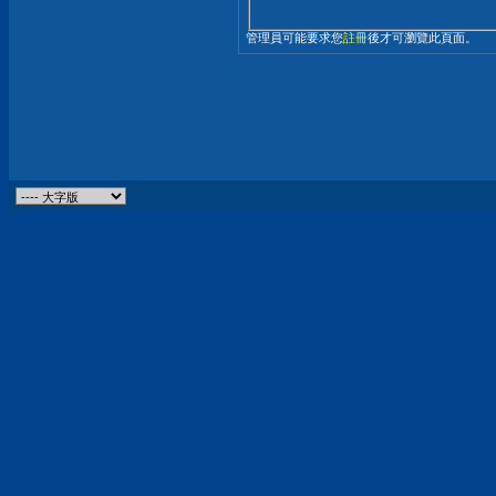
管理員可能要求您
註冊
後才可瀏覽此頁面。