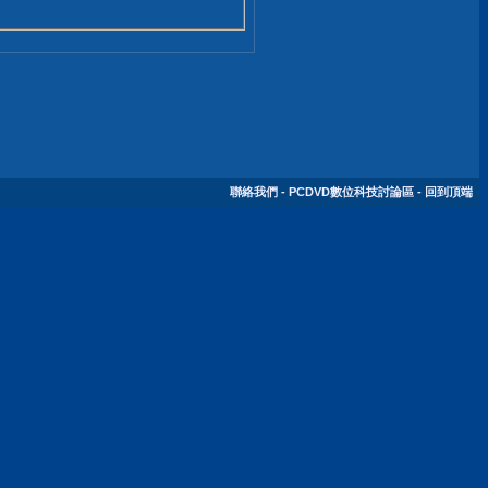
聯絡我們
-
PCDVD數位科技討論區
-
回到頂端