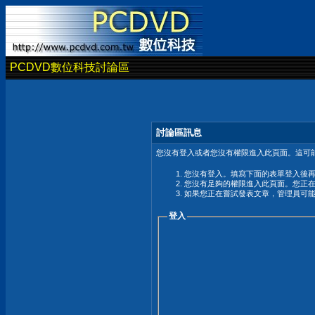
PCDVD數位科技討論區
討論區訊息
您沒有登入或者您沒有權限進入此頁面。這可能
您沒有登入。填寫下面的表單登入後
您沒有足夠的權限進入此頁面。您正
如果您正在嘗試發表文章，管理員可
登入