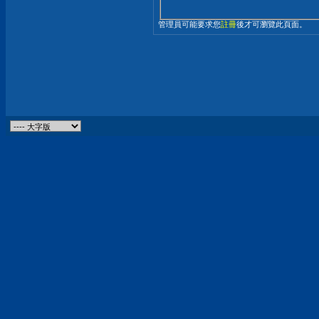
管理員可能要求您
註冊
後才可瀏覽此頁面。