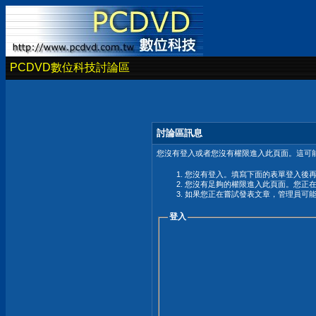
PCDVD數位科技討論區
討論區訊息
您沒有登入或者您沒有權限進入此頁面。這可能
您沒有登入。填寫下面的表單登入後
您沒有足夠的權限進入此頁面。您正
如果您正在嘗試發表文章，管理員可
登入