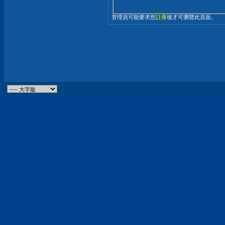
管理員可能要求您
註冊
後才可瀏覽此頁面。