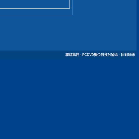
聯絡我們
-
PCDVD數位科技討論區
-
回到頂端