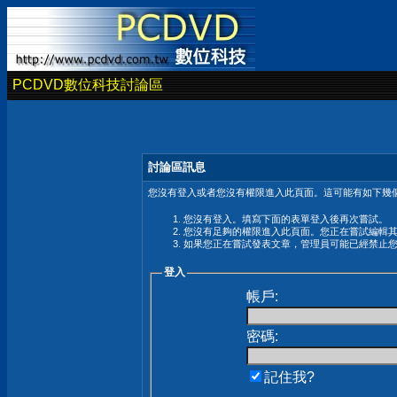
PCDVD數位科技討論區
討論區訊息
您沒有登入或者您沒有權限進入此頁面。這可能有如下幾個
您沒有登入。填寫下面的表單登入後再次嘗試。
您沒有足夠的權限進入此頁面。您正在嘗試編輯
如果您正在嘗試發表文章，管理員可能已經禁止
登入
帳戶:
密碼:
記住我?