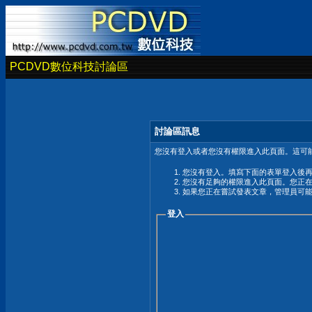
PCDVD數位科技討論區
討論區訊息
您沒有登入或者您沒有權限進入此頁面。這可能
您沒有登入。填寫下面的表單登入後
您沒有足夠的權限進入此頁面。您正
如果您正在嘗試發表文章，管理員可
登入