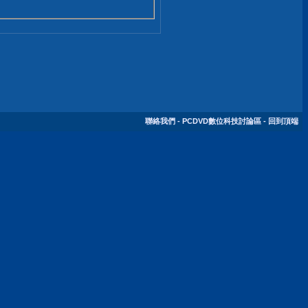
聯絡我們
-
PCDVD數位科技討論區
-
回到頂端