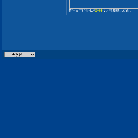
管理員可能要求您
註冊
後才可瀏覽此頁面。