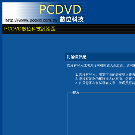
PCDVD數位科技討論區
討論區訊息
您沒有登入或者您沒有權限進入此頁面。這可能
您沒有登入。填寫下面的表單登入後
您沒有足夠的權限進入此頁面。您正
如果您正在嘗試發表文章，管理員可
登入