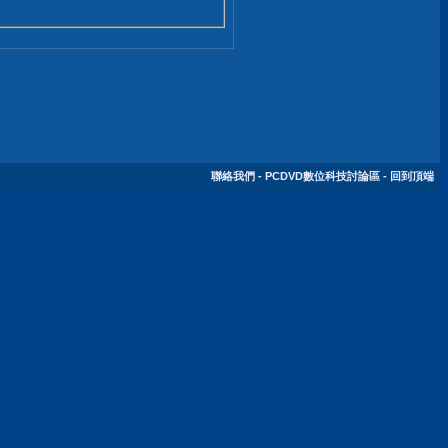
聯絡我們
-
PCDVD數位科技討論區
-
回到頂端