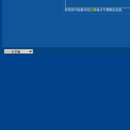
管理員可能要求您
註冊
後才可瀏覽此頁面。