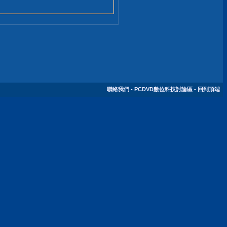
聯絡我們
-
PCDVD數位科技討論區
-
回到頂端