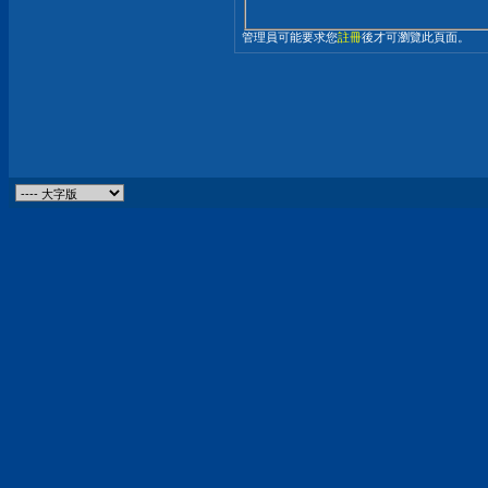
管理員可能要求您
註冊
後才可瀏覽此頁面。