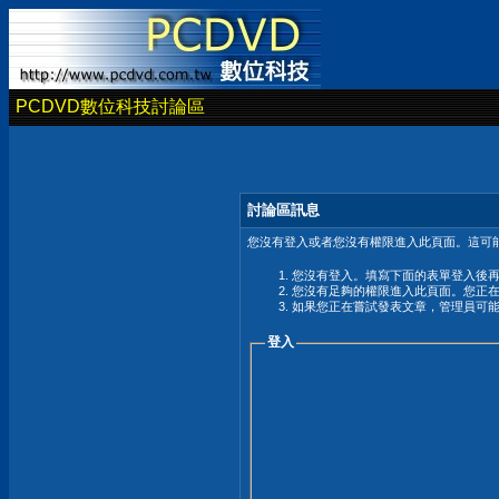
PCDVD數位科技討論區
討論區訊息
您沒有登入或者您沒有權限進入此頁面。這可能
您沒有登入。填寫下面的表單登入後
您沒有足夠的權限進入此頁面。您正
如果您正在嘗試發表文章，管理員可
登入