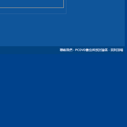
聯絡我們
-
PCDVD數位科技討論區
-
回到頂端