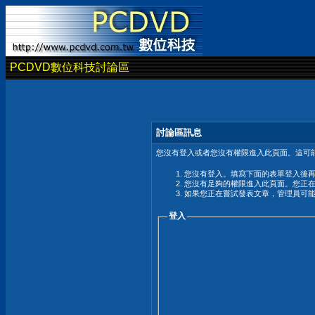
PCDVD數位科技討論區
討論區訊息
您沒有登入或者您沒有權限進入此頁面。這可能
您沒有登入。填寫下面的表單登入後
您沒有足夠的權限進入此頁面。您正
如果您正在嘗試發表文章，管理員可
登入