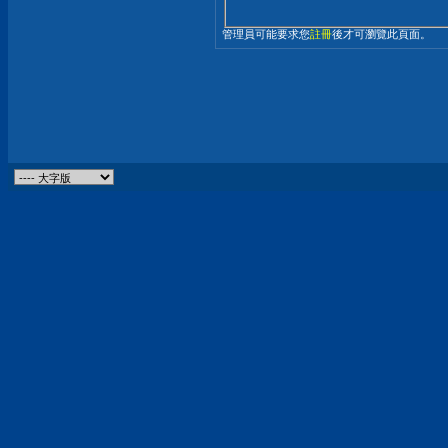
管理員可能要求您
註冊
後才可瀏覽此頁面。